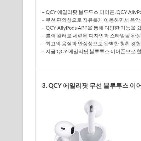
– QCY 에일리팟 블루투스 이어폰, QCY AilyPo
– 무선 편의성으로 자유롭게 이동하면서 음악
– QCY AilyPods APP을 통해 다양한 기능
– 블랙 컬러로 세련된 디자인과 스타일을 완
– 최고의 음질과 안정성으로 완벽한 청취 경
– 지금 QCY 에일리팟 블루투스 이어폰으로 
3. QCY 에일리팟 무선 블루투스 이어폰+