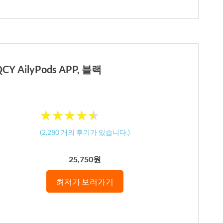
 AilyPods APP, 블랙
★
★
★
★
★
★
★
★
★
★
(
2,280
개의 후기가 있습니다.)
25,750원
최저가 보러가기