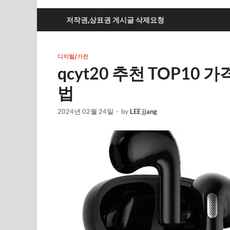
저작권,상표권 게시글 삭제요청
디지털/가전
qcyt20 추천 TOP10 
법
2024년 02월 24일
-
by
LEE jjang