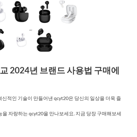
 비교 2024년 브랜드 사용법 구매에
 혁신적인 기술이 만들어낸 qcyt20은 당신의 일상을 더욱 즐
능을 자랑하는 qcyt20을 만나보세요. 지금 당장 구매해보세