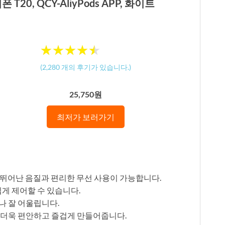
T20, QCY-AliyPods APP, 화이트
★
★
★
★
★
★
★
★
★
★
(
2,280
개의 후기가 있습니다.)
25,750원
최저가 보러가기
0은 뛰어난 음질과 편리한 무선 사용이 가능합니다.
을 쉽게 제어할 수 있습니다.
나 잘 어울립니다.
 더욱 편안하고 즐겁게 만들어줍니다.