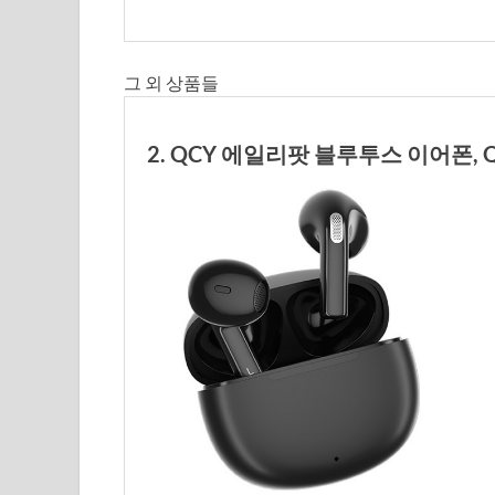
그 외 상품들
2. QCY 에일리팟 블루투스 이어폰, QCY