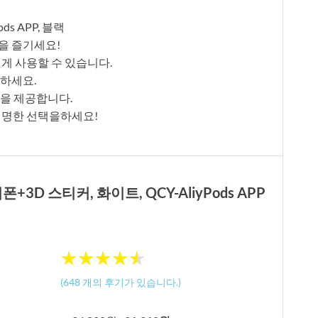
ds APP, 블랙
을 즐기세요!
을 쉽게 사용할 수 있습니다.
성하세요.
험을 제공합니다.
현명한 선택을하세요!
3D 스티커, 화이트, QCY-AliyPods APP
★
★
★
★
★
★
★
★
★
★
(
648
개의 후기가 있습니다.)