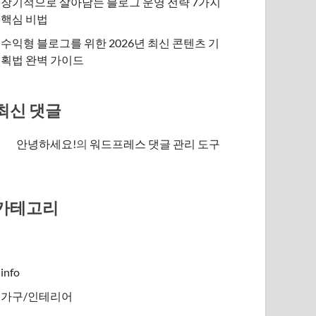
장기적으로 살아남는 블로그 운영 전략 7가지
핵심 비법
수익형 블로그를 위한 2026년 최신 콘텐츠 기
획법 완벽 가이드
최신 댓글
안녕하세요!
의
워드프레스 댓글 관리 도구
카테고리
info
가구/인테리어