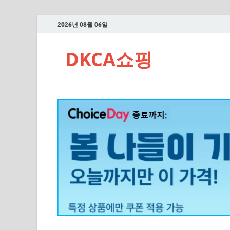
2026년 08월 06일
DKCA쇼핑