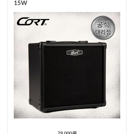
15W
79,000원