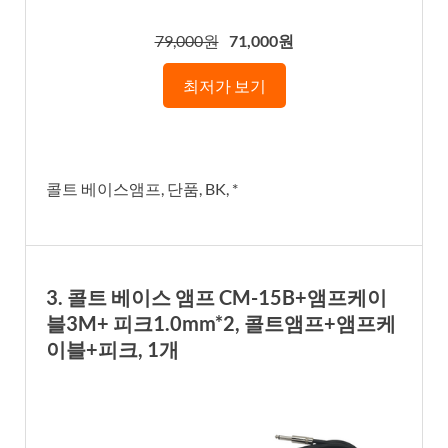
79,000원
71,000원
최저가 보기
콜트 베이스앰프, 단품, BK, *
3. 콜트 베이스 앰프 CM-15B+앰프케이
블3M+ 피크1.0mm*2, 콜트앰프+앰프케
이블+피크, 1개