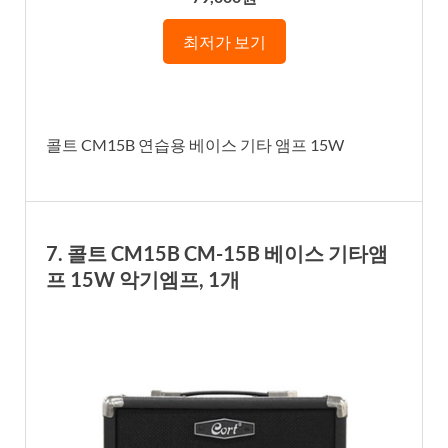
최저가 보기
콜트 CM15B 연습용 베이스 기타 앰프 15W
7. 콜트 CM15B CM-15B 베이스 기타앰
프 15W 악기엠프, 1개