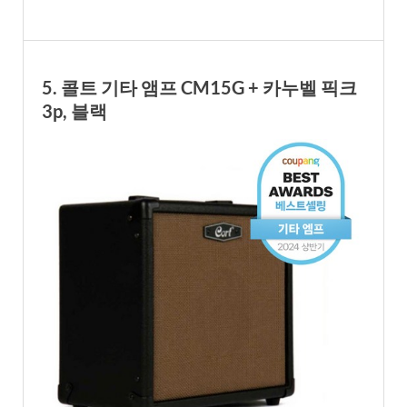
5. 콜트 기타 앰프 CM15G + 카누벨 픽크
3p, 블랙