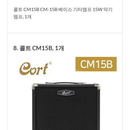
콜트 CM15B CM-15B 베이스 기타앰프 15W 악기
엠프, 1개
8. 콜트 CM15B, 1개