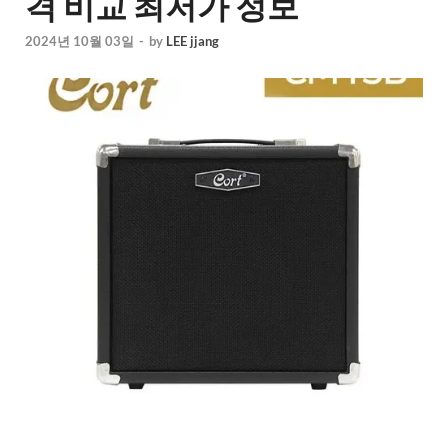
격 비교 최저가 정보
2024년 10월 03일
-
by
LEE jjang