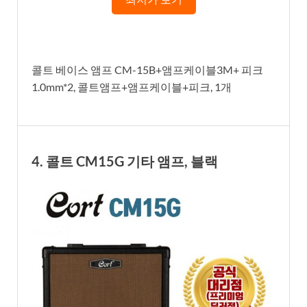
콜트 베이스 앰프 CM-15B+앰프케이블3M+ 피크
1.0mm*2, 콜트앰프+앰프케이블+피크, 1개
4. 콜트 CM15G 기타 앰프, 블랙