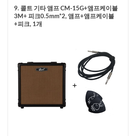
9. 콜트 기타 앰프 CM-15G+앰프케이블
3M+ 피크0.5mm*2, 앰프+앰프케이블
+피크, 1개