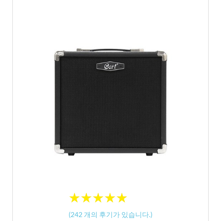
★
★
★
★
★
★
★
★
★
★
(
242
개의 후기가 있습니다.)