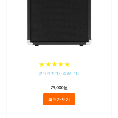
★
★
★
★
★
★
★
★
★
★
(
9
개의 후기가 있습니다.)
79,000원
최저가 보기