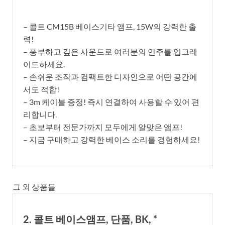
– 콜트 CM15B 베이스기타 앰프, 15W의 강력한 출
력!
– 풍부하고 깊은 사운드로 여러분의 연주를 업그레
이드하세요.
– 손쉬운 조작과 컴팩트한 디자인으로 어떤 공간에
서도 적합!
– 3m 케이블 증정! 즉시 연결하여 사용할 수 있어 편
리합니다.
– 초보부터 전문가까지 모두에게 알맞은 앰프!
– 지금 구매하고 강력한 베이스 소리를 경험하세요!
그 외 상품들
2. 콜트 베이스앰프, 단품, BK, *