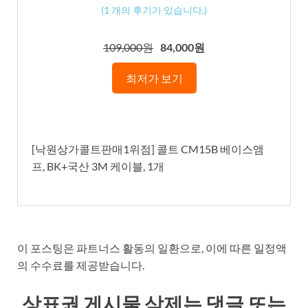
(
1
개의 후기가 있습니다.)
109,000원
84,000원
최저가 보기
[낙원상가콜트판매1위점] 콜트 CM15B 베이스앰
프, BK+국산 3M 케이블, 1개
이 포스팅은 파트너스 활동의 일환으로, 이에 따른 일정액
의 수수료를 제공받습니다.
상표권 게시물 삭제는 댓글 또는