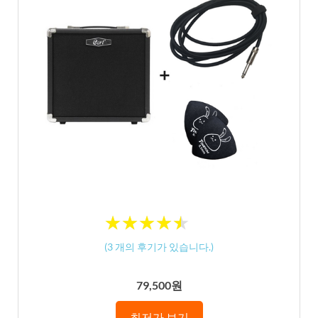
★
★
★
★
★
★
★
★
★
★
(
3
개의 후기가 있습니다.)
79,500원
최저가 보기