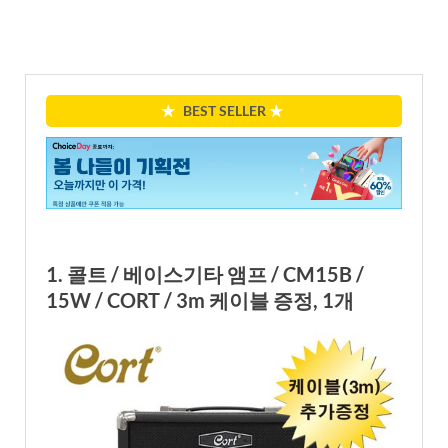
★
BEST SELLER
★
1. 콜트 / 베이스기타 앰프 / CM15B /
15W / CORT / 3m 케이블 증정, 1개