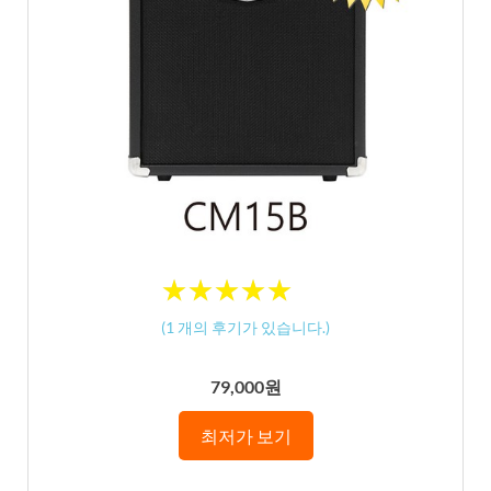
★
★
★
★
★
★
★
★
★
★
(
1
개의 후기가 있습니다.)
79,000원
최저가 보기