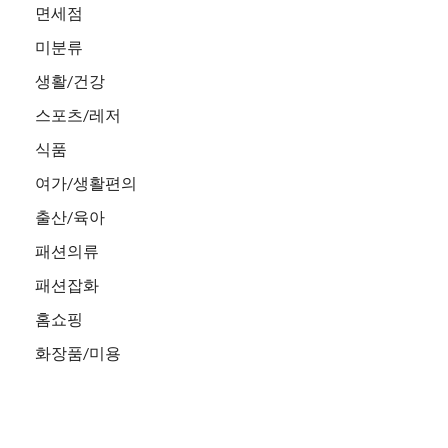
면세점
미분류
생활/건강
스포츠/레저
식품
여가/생활편의
출산/육아
패션의류
패션잡화
홈쇼핑
화장품/미용