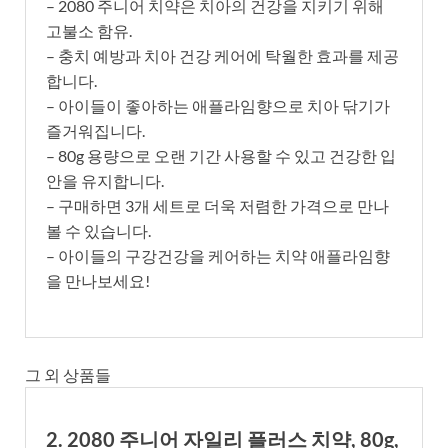
– 2080 주니어 치약은 치아의 건강을 지키기 위해
고불소 함유.
– 충치 예방과 치아 건강 케어에 탁월한 효과를 제공
합니다.
– 아이들이 좋아하는 애플라임향으로 치아 닦기가
즐거워집니다.
– 80g 용량으로 오랜 기간 사용할 수 있고 건강한 입
안을 유지합니다.
– 구매하면 3개 세트로 더욱 저렴한 가격으로 만나
볼 수 있습니다.
– 아이들의 구강건강을 케어하는 치약 애플라임향
을 만나보세요!
그 외 상품들
2. 2080 주니어 자일리 플러스 치약, 80g,