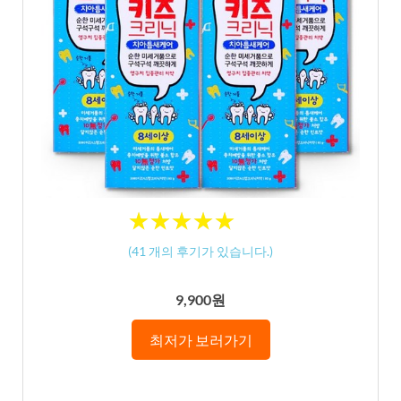
★
★
★
★
★
★
★
★
★
★
(
41
개의 후기가 있습니다.)
9,900원
최저가 보러가기