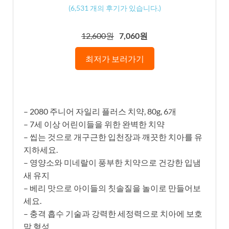
(
6,531
개의 후기가 있습니다.)
12,600원
7,060원
최저가 보러가기
– 2080 주니어 자일리 플러스 치약, 80g, 6개
– 7세 이상 어린이들을 위한 완벽한 치약
– 씹는 것으로 개구근한 입천장과 깨끗한 치아를 유
지하세요.
– 영양소와 미네랄이 풍부한 치약으로 건강한 입냄
새 유지
– 베리 맛으로 아이들의 칫솔질을 놀이로 만들어보
세요.
– 충격 흡수 기술과 강력한 세정력으로 치아에 보호
막 형성