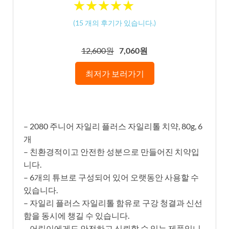
★
★
★
★
★
★
★
★
★
★
(
15
개의 후기가 있습니다.)
12,600원
7,060원
최저가 보러가기
– 2080 주니어 자일리 플러스 자일리톨 치약, 80g, 6
개
– 친환경적이고 안전한 성분으로 만들어진 치약입
니다.
– 6개의 튜브로 구성되어 있어 오랫동안 사용할 수
있습니다.
– 자일리 플러스 자일리톨 함유로 구강 청결과 신선
함을 동시에 챙길 수 있습니다.
– 어린이에게도 안전하고 신뢰할 수 있는 제품입니