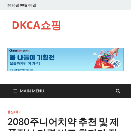
2026년 08월 08일
DKCA쇼핑
MAIN MENU
출산/육아
2080주니어치약 추천 및 제