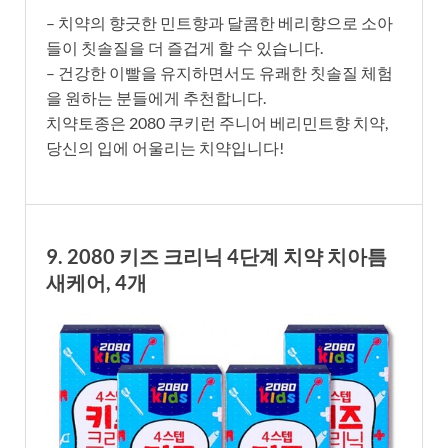
– 치약의 향긋한 민트향과 달콤한 베리향으로 소아
들이 칫솔질을 더 즐겁게 할 수 있습니다.
– 건강한 이빨을 유지하면서도 유쾌한 칫솔질 체험
을 원하는 분들에게 추천합니다.
치약토종은 2080 쿠키런 주니어 베리민트향 치약,
당신의 입에 어울리는 치약입니다!
9. 2080 키즈 크리닉 4단계 치약 치아틈
새케어, 4개