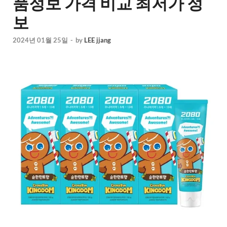
품정보 가격 비교 최저가 정
보
2024년 01월 25일
-
by
LEE jjang