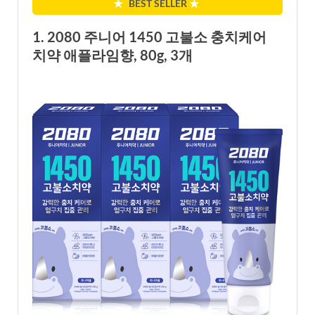
★
BEST SELLER
★
1. 2080 주니어 1450 고불소 충치케어
치약 애플라임향, 80g, 3개