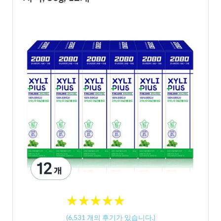
★
★
★
★
★
★
★
★
★
★
(
6,531
개의 후기가 있습니다.)