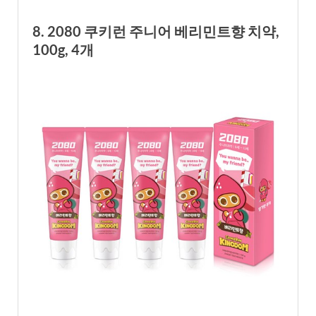
8. 2080 쿠키런 주니어 베리민트향 치약,
100g, 4개