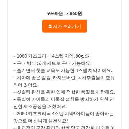
9,900원
7,860원
최저가 보러가기
– 2080 키즈크리닉 4스텝 치약, 80g, 6개
– 구매 방식 : 6개 세트로 구매 가능해요!
– 즐기면서 칫솔 교육도 가능한 4스텝 치약이에요.
– 치아에 좋은 칼슘, 카지오버린, 녹차추출물이 함유
되어 있어요.
– 칫솔링 완성을 위한 입에 적합한 품질을 자랑해요.
– 특별히 아이들의 이물질 섭취를 방지하기 위한 안
전한 제조공정을 거쳤어요.
– 2080 키즈크리닉 4스텝 치약! 아이들이 좋아하는
맛으로 더 신나게 실천해요!
– 효과적인 구강 관리와 함께 맑고 건강한 미소로 아