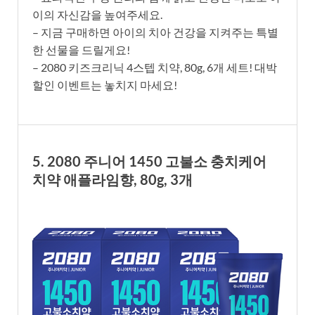
이의 자신감을 높여주세요.
– 지금 구매하면 아이의 치아 건강을 지켜주는 특별
한 선물을 드릴게요!
– 2080 키즈크리닉 4스텝 치약, 80g, 6개 세트! 대박
할인 이벤트는 놓치지 마세요!
5. 2080 주니어 1450 고불소 충치케어
치약 애플라임향, 80g, 3개