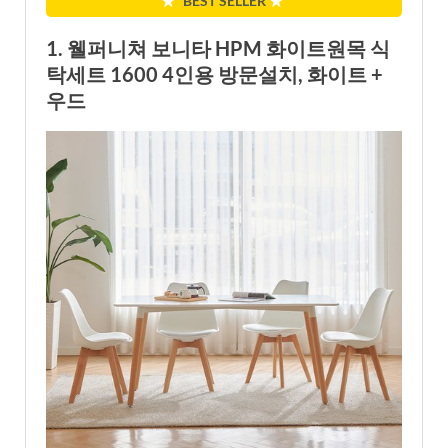
★
BEST SELLER
★
1. 웰퍼니쳐 보니타 HPM 화이트원목 식
탁세트 1600 4인용 방문설치, 화이트 +
우드