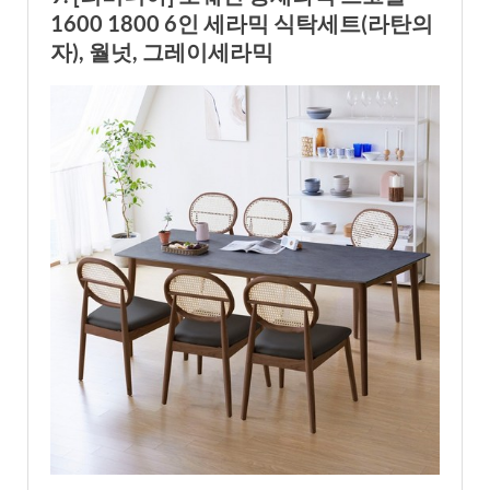
1600 1800 6인 세라믹 식탁세트(라탄의
자), 월넛, 그레이세라믹