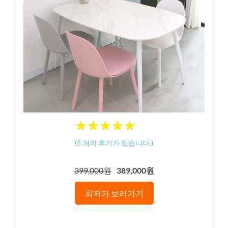
★
★
★
★
★
★
★
★
★
★
(
5
개의 후기가 있습니다.)
399,000원
389,000원
최저가 보러가기