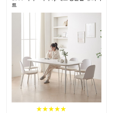
트
★
★
★
★
★
★
★
★
★
★