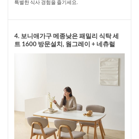
특별한 식사 경험을 즐기세요.
4. 보니애가구 메종낮은 패밀리 식탁 세
트 1600 방문설치, 웜그레이 + 네츄럴