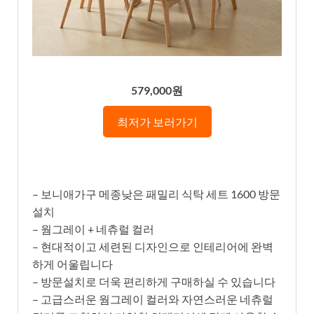
579,000원
최저가 보러가기
– 보니애가구 메종낮은 패밀리 식탁 세트 1600 방문
설치
– 웜그레이 + 네츄럴 컬러
– 현대적이고 세련된 디자인으로 인테리어에 완벽
하게 어울립니다
– 방문설치로 더욱 편리하게 구매하실 수 있습니다
– 고급스러운 웜그레이 컬러와 자연스러운 네츄럴