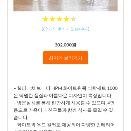
★
★
★
★
★
★
★
★
★
★
(
69
개의 후기가 있습니다.)
302,000원
최저가 보러가기
– 웰퍼니쳐 보니타 HPM 화이트원목 식탁세트 1600
은 탁월한 품질과 아름다운 디자인이 특징입니다.
– 방문설치를 통해 편안하게 사용할 수 있으며, 4인
용으로 가족이나 친구들과 함께 식사를 즐길 수 있
습니다.
– 화이트와 우드 컬러로 제공되어 다양한 인테리어