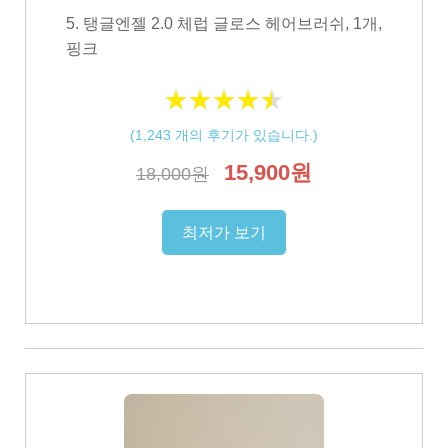
5. 탱글엔젤 2.0 체럽 글로스 헤어브러쉬, 1개,
핑크
★
★
★
★
★
★
★
★
★
★
(
1,243
개의 후기가 있습니다.)
15,900원
18,000원
최저가 보기