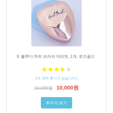
9. 블루디 하트 브러쉬 머리빗, 1개, 로즈골드
★
★
★
★
★
★
★
★
★
★
(
71
개의 후기가 있습니다.)
10,000원
24,000원
최저가 보기