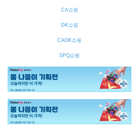
CA쇼핑
DK쇼핑
CADK쇼핑
SPQ쇼핑