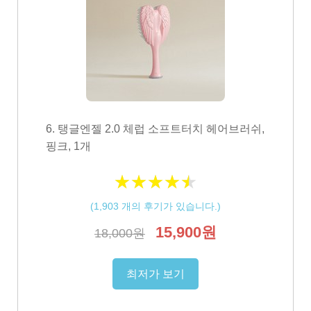
6. 탱글엔젤 2.0 체럽 소프트터치 헤어브러쉬,
핑크, 1개
★
★
★
★
★
★
★
★
★
★
(
1,903
개의 후기가 있습니다.)
15,900원
18,000원
최저가 보기