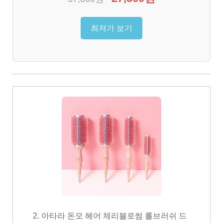
최저가 보기
2. 아타라 돈모 헤어 체리블로썸 롤브러쉬 드