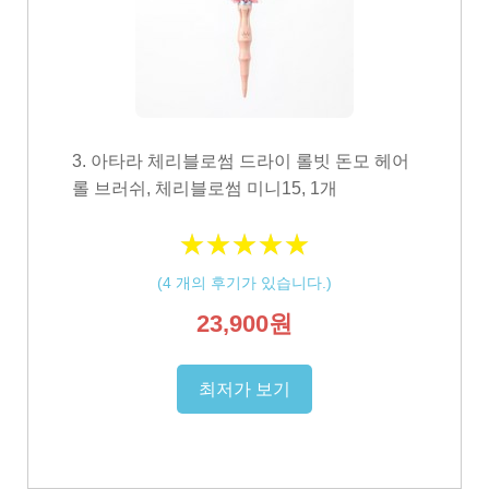
3. 아타라 체리블로썸 드라이 롤빗 돈모 헤어
롤 브러쉬, 체리블로썸 미니15, 1개
★
★
★
★
★
★
★
★
★
★
(
4
개의 후기가 있습니다.)
23,900원
최저가 보기