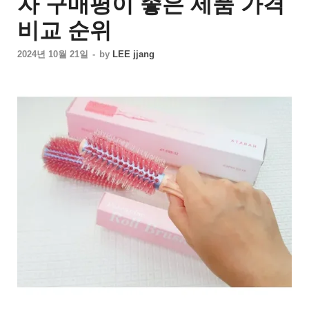
자 구매평이 좋은 제품 가격
비교 순위
2024년 10월 21일
-
by
LEE jjang