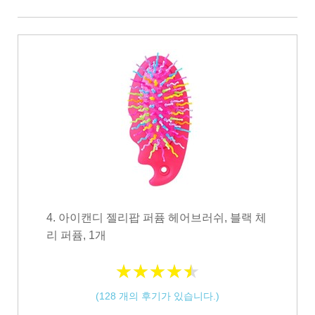
4. 아이캔디 젤리팝 퍼퓸 헤어브러쉬, 블랙 체
리 퍼퓸, 1개
★
★
★
★
★
★
★
★
★
★
(
128
개의 후기가 있습니다.)