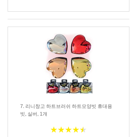
7. 리니창고 하트브러쉬 하트모양빗 휴대용
빗, 실버, 1개
★
★
★
★
★
★
★
★
★
★