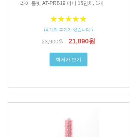
라이 롤빗 AT-PRB19 미니 15인치, 1개
★
★
★
★
★
★
★
★
★
★
(
4
개의 후기가 있습니다.)
21,890원
23,900원
최저가 보기