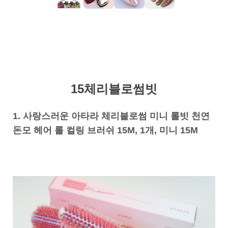
15체리블로썸빗
1. 사랑스러운 아타라 체리블로썸 미니 롤빗 천연
돈모 헤어 롤 컬링 브러쉬 15M, 1개, 미니 15M