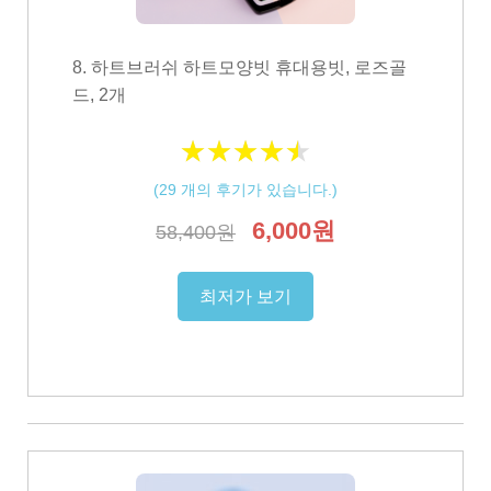
8. 하트브러쉬 하트모양빗 휴대용빗, 로즈골
드, 2개
★
★
★
★
★
★
★
★
★
★
(
29
개의 후기가 있습니다.)
6,000원
58,400원
최저가 보기