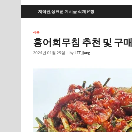
저작권,상표권 게시글 삭제요청
식품
홍어회무침 추천 및 구매
2024년 01월 25일
-
by
LEE jjang