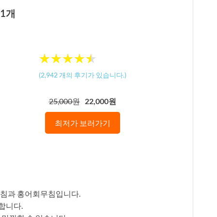
 1개
★
★
★
★
★
★
★
★
★
★
(
2,942
개의 후기가 있습니다.)
25,000원
22,000원
최저가 보러가기
무침과 홍어회무침입니다.
리합니다.