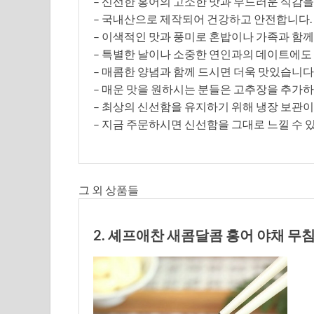
– 신선한 홍어의 고소한 맛과 부드러운 식감을
– 국내산으로 제작되어 건강하고 안전합니다.
– 이색적인 맛과 풍미로 혼밥이나 가족과 함
– 특별한 날이나 소중한 연인과의 데이트에도
– 매콤한 양념과 함께 드시면 더욱 맛있습니다
– 매운 맛을 원하시는 분들은 고추장을 추가하
– 최상의 신선함을 유지하기 위해 냉장 보관이
– 지금 주문하시면 신선함을 그대로 느낄 수 
그 외 상품들
2. 셰프애찬 새콤달콤 홍어 야채 무침 