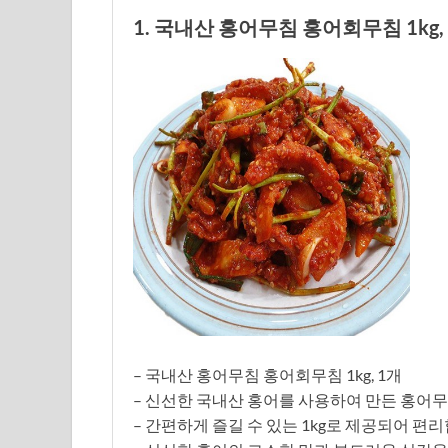
1. 국내산 홍어무침 홍어회무침 1kg,
– 국내산 홍어무침 홍어회무침 1kg, 1개
– 신선한 국내산 홍어를 사용하여 만든 홍어
– 간편하게 즐길 수 있는 1kg로 제공되어 편