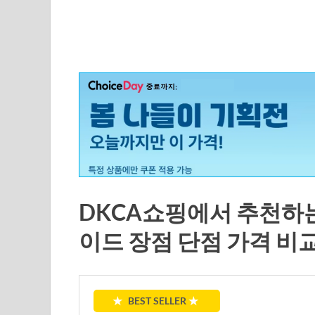
DKCA쇼핑에서 추천하
이드 장점 단점 가격 비
★
BEST SELLER
★