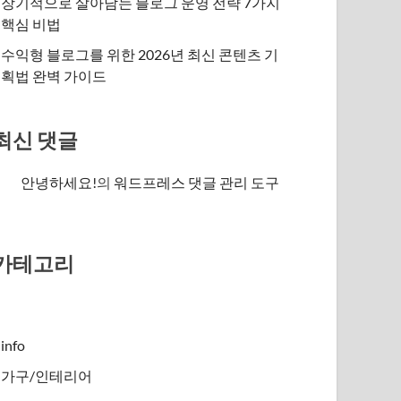
장기적으로 살아남는 블로그 운영 전략 7가지
핵심 비법
수익형 블로그를 위한 2026년 최신 콘텐츠 기
획법 완벽 가이드
최신 댓글
안녕하세요!
의
워드프레스 댓글 관리 도구
카테고리
info
가구/인테리어