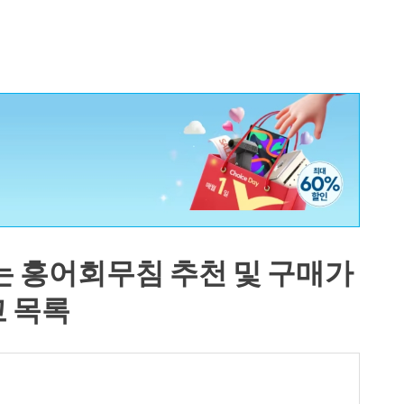
는 홍어회무침 추천 및 구매가
교 목록