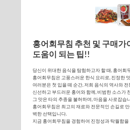
홍어회무침 추천 및 구매가이
도움이 되는 팁!!
당신이 위대한 음식을 탐험하고자 할 때, 홍어회
홍어회무침은 고풍스러운 한식 요리로, 진정한 맛
여러분은 첫 입을 떼 순간, 저희 음식의 역사와 
신선하고 부드러운 홍어와 함께, 비범한 소스가 
그 맛은 타의 추종을 불허하며, 마음을 사로잡습니
홍어회무침은 최고의 재료와 전문적인 손길로 만
벽한 선택입니다.
지금 홍어회무침을 경험하여 진정성과 탁월함을 