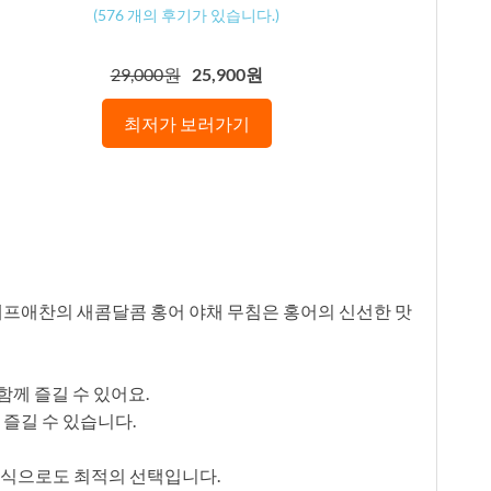
(
576
개의 후기가 있습니다.)
29,000원
25,900원
최저가 보러가기
셰프애찬의 새콤달콤 홍어 야채 무침은 홍어의 신선한 맛
함께 즐길 수 있어요.
 즐길 수 있습니다.
정식으로도 최적의 선택입니다.