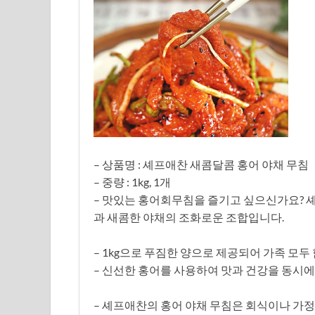
– 상품명 : 셰프애찬 새콤달콤 홍어 야채 무침
– 중량 : 1kg, 1개
– 맛있는 홍어회무침을 즐기고 싶으신가요? 
과 새콤한 야채의 조화로운 조합입니다.
– 1kg으로 푸짐한 양으로 제공되어 가족 모두 
– 신선한 홍어를 사용하여 맛과 건강을 동시에
– 셰프애찬의 홍어 야채 무침은 회식이나 가