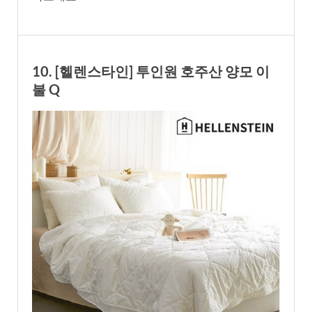
10. [헬렌스타인] 투인원 호주산 양모 이
불 Q