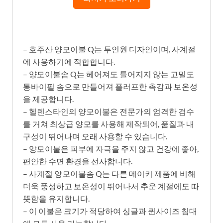
– 호주산 양모이불 Q는 투인원 디자인이며, 사계절
에 사용하기에 적합합니다.
– 양모이불솜 Q는 헤어져도 틀어지지 않는 고밀도
통바이필 솜으로 만들어져 플러프한 촉감과 보온성
을 제공합니다.
– 헬렌스타인의 양모이불은 전문가의 엄격한 검수
를 거쳐 최상급 양모를 사용해 제작되어, 품질과 내
구성이 뛰어나며 오래 사용할 수 있습니다.
– 양모이불은 피부에 자극을 주지 않고 건강에 좋아,
편안한 수면 환경을 선사합니다.
– 사계절 양모이불솜 Q는 다른 메이커 제품에 비해
더욱 풍성하고 보온성이 뛰어나서 추운 계절에도 따
뜻함을 유지합니다.
– 이 이불은 크기가 적당하여 싱글과 퀸사이즈 침대