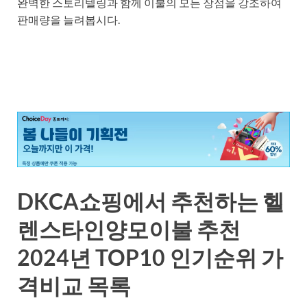
완벽한 스토리텔링과 함께 이불의 모든 장점을 강조하여
판매량을 늘려봅시다.
DKCA쇼핑에서 추천하는 헬
렌스타인양모이불 추천
2024년 TOP10 인기순위 가
격비교 목록