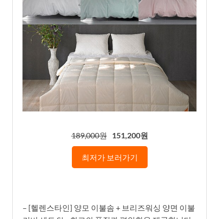
189,000원
151,200원
최저가 보러가기
– [헬렌스타인] 양모 이불솜 + 브리즈워싱 양면 이불