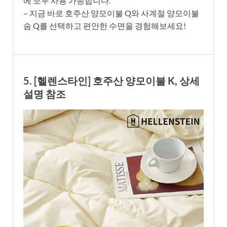
에 모두 사용 가능합니다.
– 지금 바로 호주산 양모이불 Q와 사계절 양모이불
솜 Q를 선택하고 편안한 수면을 경험해보세요!
5. [헬렌스타인] 호주산 양모이불 K, 상세
설명 참조