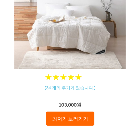
★
★
★
★
★
★
★
★
★
★
(
34
개의 후기가 있습니다.)
103,000원
최저가 보러가기