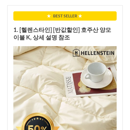
★
BEST SELLER
★
1. [헬렌스타인] [반값할인] 호주산 양모
이불 K, 상세 설명 참조