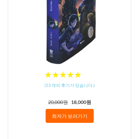
★
★
★
★
★
★
★
★
★
★
(
13
개의 후기가 있습니다.)
20,000원
18,000원
최저가 보러가기