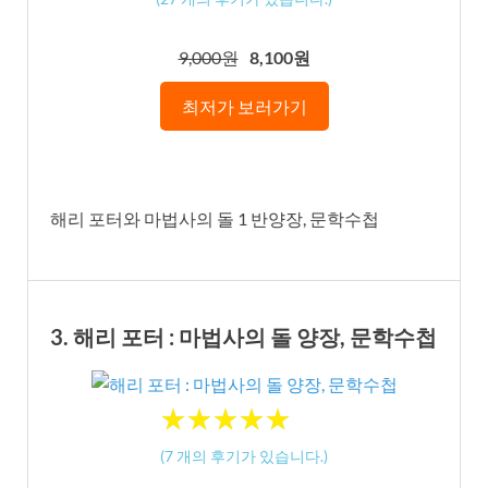
9,000원
8,100원
최저가 보러가기
해리 포터와 마법사의 돌 1 반양장, 문학수첩
3. 해리 포터 : 마법사의 돌 양장, 문학수첩
★
★
★
★
★
★
★
★
★
★
(
7
개의 후기가 있습니다.)