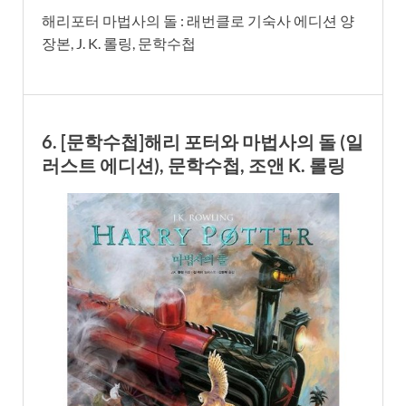
해리포터 마법사의 돌 : 래번클로 기숙사 에디션 양
장본, J. K. 롤링, 문학수첩
6. [문학수첩]해리 포터와 마법사의 돌 (일
러스트 에디션), 문학수첩, 조앤 K. 롤링