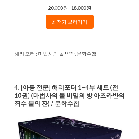
20,000원
18,000원
최저가 보러가기
해리 포터 : 마법사의 돌 양장, 문학수첩
4. [아동 전문] 해리포터 1~4부 세트 (전
10권) (마법사의 돌 비밀의 방 아즈카반의
죄수 불의 잔) / 문학수첩