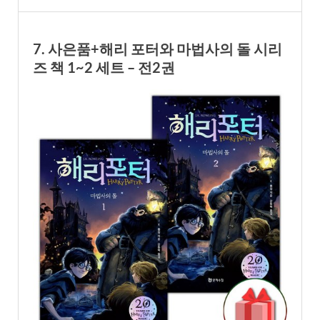
7. 사은품+해리 포터와 마법사의 돌 시리
즈 책 1~2 세트 – 전2권