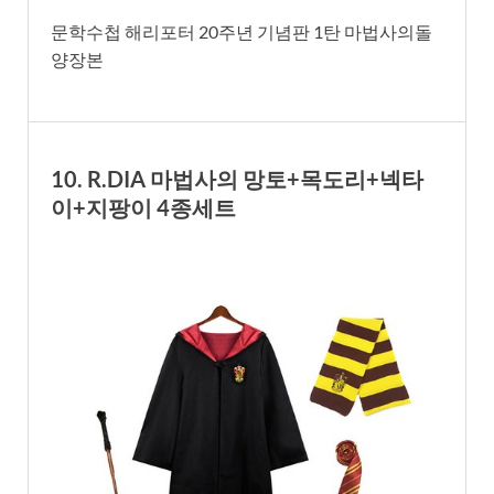
문학수첩 해리포터 20주년 기념판 1탄 마법사의돌
양장본
10. R.DIA 마법사의 망토+목도리+넥타
이+지팡이 4종세트