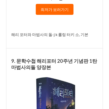
최저가 보러가기
해리 포터와 마법사의 돌-j k 롤링 터키 소, 기본
9. 문학수첩 해리포터 20주년 기념판 1탄
마법사의돌 양장본