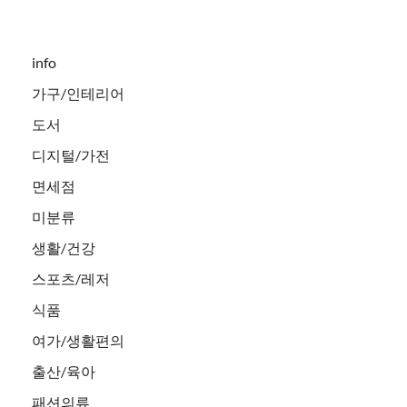
info
가구/인테리어
도서
디지털/가전
면세점
미분류
생활/건강
스포츠/레저
식품
여가/생활편의
출산/육아
패션의류