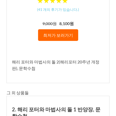
★
★
★
★
★
★
★
★
★
★
(
41
개의 후기가 있습니다.)
9,000원
8,100원
최저가 보러가기
해리 포터와 마법사의 돌 2(해리포터 20주년 개정
판), 문학수첩
그 외 상품들
2. 해리 포터와 마법사의 돌 1 반양장, 문