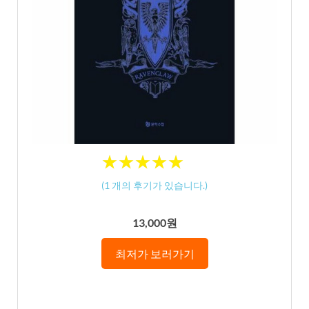
★
★
★
★
★
★
★
★
★
★
(
1
개의 후기가 있습니다.)
13,000원
최저가 보러가기