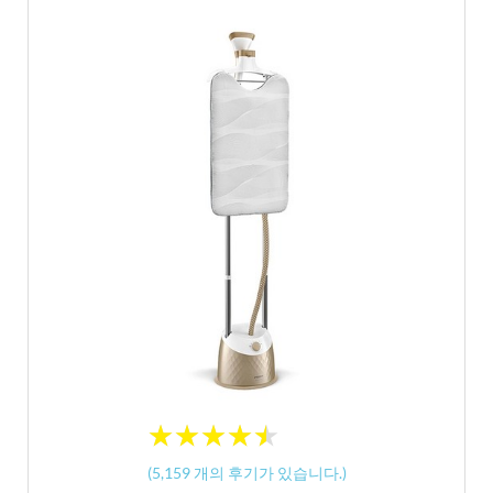
★
★
★
★
★
★
★
★
★
★
(
5,159
개의 후기가 있습니다.)