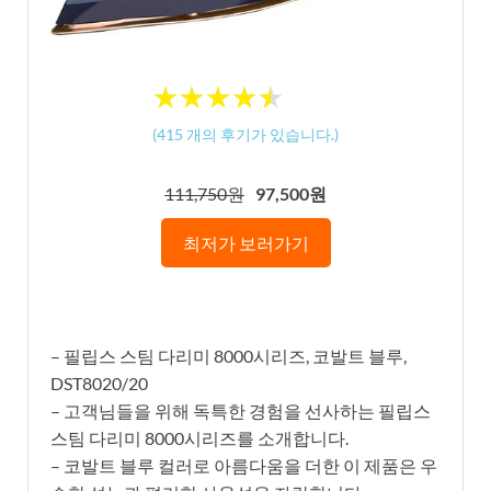
★
★
★
★
★
★
★
★
★
★
(
415
개의 후기가 있습니다.)
111,750원
97,500원
최저가 보러가기
– 필립스 스팀 다리미 8000시리즈, 코발트 블루,
DST8020/20
– 고객님들을 위해 독특한 경험을 선사하는 필립스
스팀 다리미 8000시리즈를 소개합니다.
– 코발트 블루 컬러로 아름다움을 더한 이 제품은 우