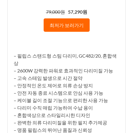
79,000원
57,290원
최저가 보러가기
– 필립스 스탠드형 스팀 다리미, GC482/20, 혼합색
상
– 2600W 강력한 파워로 효과적인 다리미질 가능
– 고속 스테임 발생으로 시간 절약
– 안정적인 온도 제어로 의류 손상 방지
– 안전 자동 종료 시스템으로 안심 사용 가능
– 케이블 길이 조절 기능으로 편리한 사용 가능
– 다리미 수직 매립 가능하여 수납 용이
– 혼합색상으로 스타일리시한 디자인
– 완벽한 의류 다리미질을 위한 필지 추가제공
– 명품 필립스의 뛰어난 품질과 신뢰성