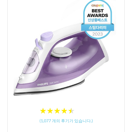
★
★
★
★
★
★
★
★
★
★
(
1,077
개의 후기가 있습니다.)