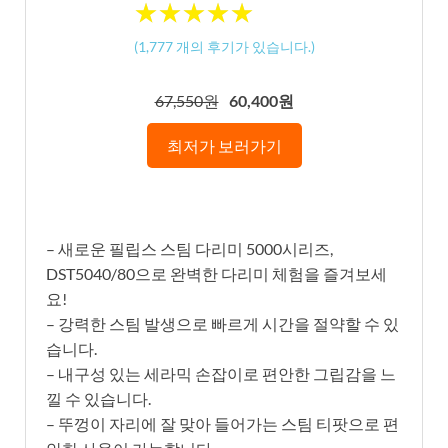
★
★
★
★
★
★
★
★
★
★
(
1,777
개의 후기가 있습니다.)
67,550원
60,400원
최저가 보러가기
– 새로운 필립스 스팀 다리미 5000시리즈,
DST5040/80으로 완벽한 다리미 체험을 즐겨보세
요!
– 강력한 스팀 발생으로 빠르게 시간을 절약할 수 있
습니다.
– 내구성 있는 세라믹 손잡이로 편안한 그립감을 느
낄 수 있습니다.
– 뚜껑이 자리에 잘 맞아 들어가는 스팀 티팟으로 편