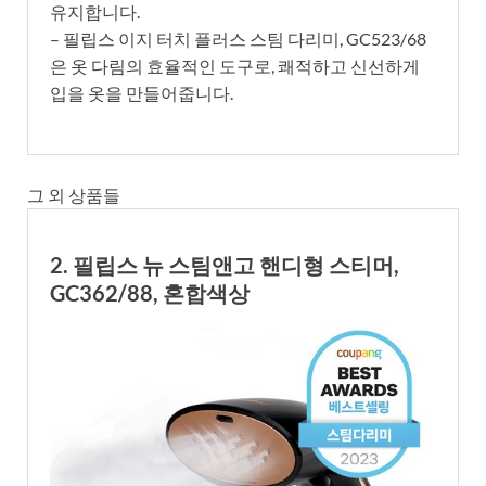
유지합니다.
– 필립스 이지 터치 플러스 스팀 다리미, GC523/68
은 옷 다림의 효율적인 도구로, 쾌적하고 신선하게
입을 옷을 만들어줍니다.
그 외 상품들
2. 필립스 뉴 스팀앤고 핸디형 스티머,
GC362/88, 혼합색상