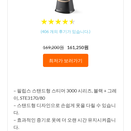
★
★
★
★
★
★
★
★
★
★
(
406
개의 후기가 있습니다.)
169,200원
161,250원
최저가 보러가기
– 필립스 스탠드형 스티머 3000 시리즈, 블랙 + 그레
이, STE3170/80
– 스탠드형 디자인으로 손쉽게 옷을 다릴 수 있습니
다.
– 효과적인 증기로 옷에 더 오랜 시간 유지시켜줍니
다.