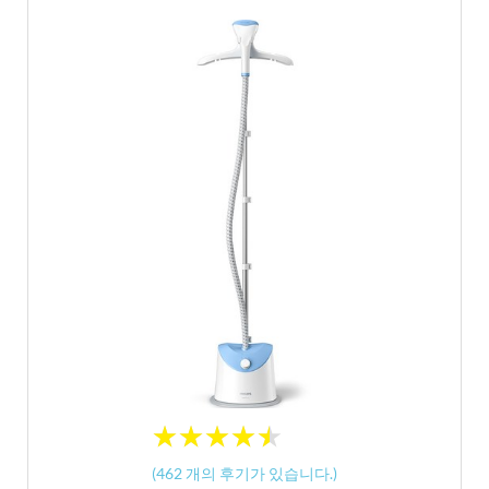
★
★
★
★
★
★
★
★
★
★
(
462
개의 후기가 있습니다.)