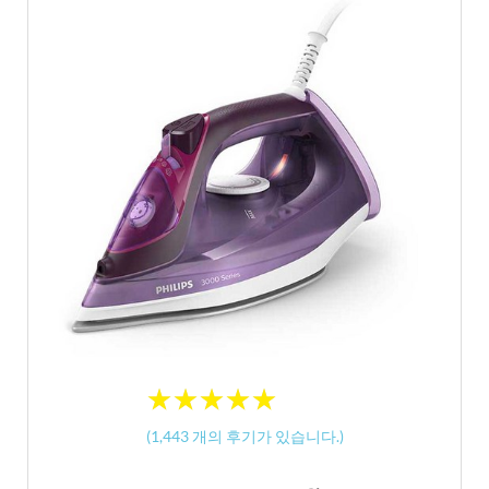
★
★
★
★
★
★
★
★
★
★
(
1,443
개의 후기가 있습니다.)