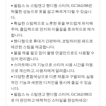
• 필립스 뉴 스팀앤고 핸디형 스티머, GC362/88은
탁월한 성능으로 옷을 쉽고 빠르게 다릴 수 있습니
다.
• 확실한 스팀력으로 노후한 옷을 부드럽게 유지해
주며, 흡입력으로 먼지와 이물질을 효과적으로 제거
합니다.
• 핸디형으로 휴대가 간편하며, 코팅처리된 패드로
매끈한 스팀을 제공합니다.
• 물을 채울 필요 없이 물병 연결만으로도 사용할 수
있어 편리합니다.
• 스마트매니저 기능으로 스티머 사용 시간을 자동
으로 계산하고, 사용자에게 알려줍니다.
• 다양한 혼합색상으로 다른 제품과 구별되며, 실용
적인 기능과 세련된 디자인을 동시에 즐길 수 있습
니다.
• 필립스 뉴 스팀앤고 핸디형 스티머, GC362/88으
로 더 편안하고 매력적인 스타일을 완성하세요!