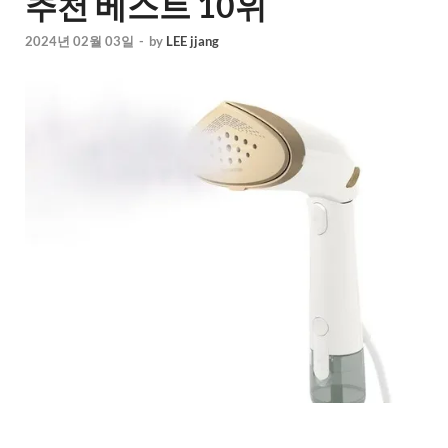
추천 베스트 10위
2024년 02월 03일
-
by
LEE jjang