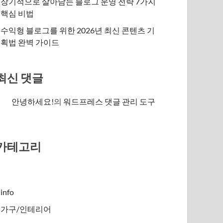
장기적으로 살아남는 블로그 운영 전략 7가지
핵심 비법
수익형 블로그를 위한 2026년 최신 콘텐츠 기
획법 완벽 가이드
최신 댓글
안녕하세요!
의
워드프레스 댓글 관리 도구
카테고리
info
가구/인테리어