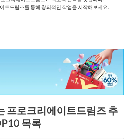
에이트드림즈를 통해 창의적인 작업을 시작해보세요.
는 프로크리에이트드림즈 추
OP10 목록