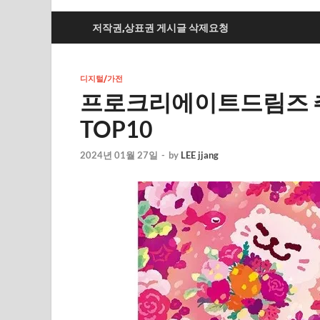
저작권,상표권 게시글 삭제요청
디지털/가전
프로크리에이트드림즈 추천
TOP10
2024년 01월 27일
-
by
LEE jjang