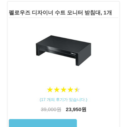
펠로우즈 디자이너 수트 모니터 받침대, 1개
★
★
★
★
★
★
★
★
★
★
(
17
개의 후기가 있습니다.)
39,000원
23,950원