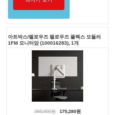
아트박스/펠로우즈 펠로우즈 플렉스 모듈러
1FM 모니터암 (100016283), 1개
260,000원
175,280원