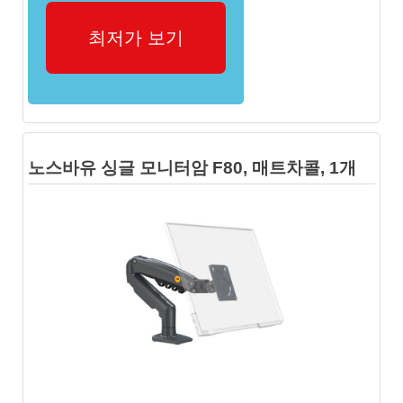
최저가 보기
노스바유 싱글 모니터암 F80, 매트차콜, 1개