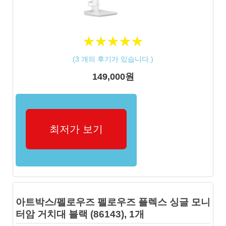
★
★
★
★
★
★
★
★
★
★
(
3
개의 후기가 있습니다.)
149,000원
최저가 보기
아트박스/펠로우즈 펠로우즈 플렉스 싱글 모니
터암 거치대 블랙 (86143), 1개