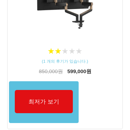
★
★
★
★
★
★
★
★
★
★
(
1
개의 후기가 있습니다.)
850,000원
599,000원
최저가 보기