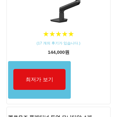
★
★
★
★
★
★
★
★
★
★
(
17
개의 후기가 있습니다.)
144,000원
최저가 보기