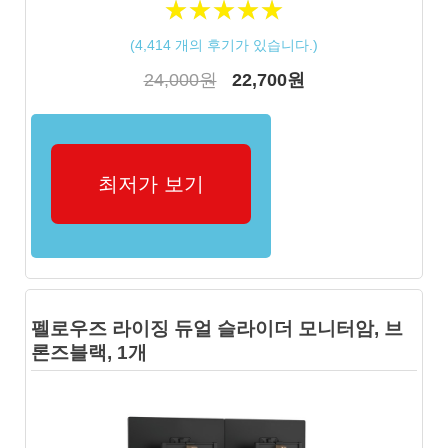
★
★
★
★
★
★
★
★
★
★
(
4,414
개의 후기가 있습니다.)
24,000원
22,700원
최저가 보기
펠로우즈 라이징 듀얼 슬라이더 모니터암, 브
론즈블랙, 1개