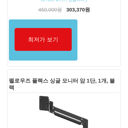
450,000원
303,370원
최저가 보기
펠로우즈 플렉스 싱글 모니터 암 1단, 1개, 블
랙