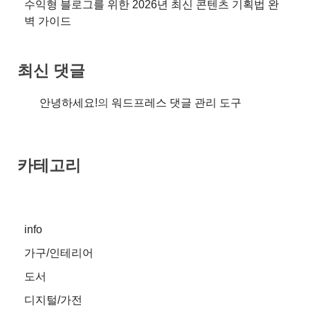
수익형 블로그를 위한 2026년 최신 콘텐츠 기획법 완
벽 가이드
최신 댓글
안녕하세요!
의
워드프레스 댓글 관리 도구
카테고리
info
가구/인테리어
도서
디지털/가전