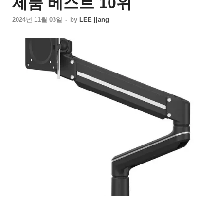
제품 베스트 10위
2024년 11월 03일
-
by
LEE jjang