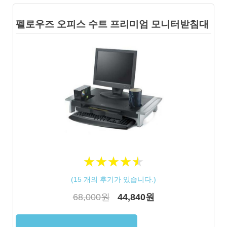
펠로우즈 오피스 수트 프리미엄 모니터받침대
★
★
★
★
★
★
★
★
★
★
(
15
개의 후기가 있습니다.)
68,000원
44,840원