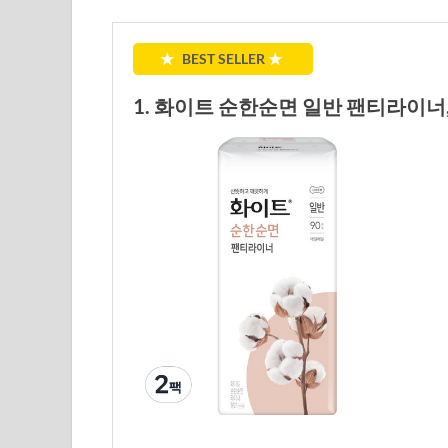
★
BEST SELLER
★
1. 화이트 순한순면 일반 팬티라이너, 