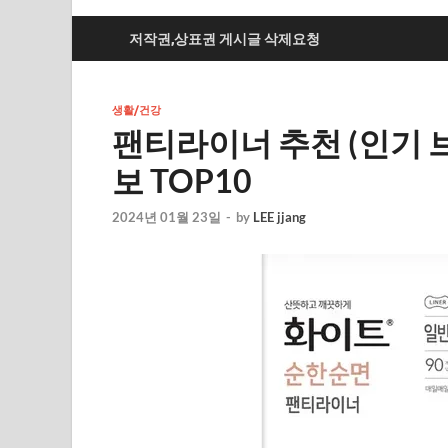
저작권,상표권 게시글 삭제요청
생활/건강
팬티라이너 추천 (인기 
보 TOP10
2024년 01월 23일
-
by
LEE jjang