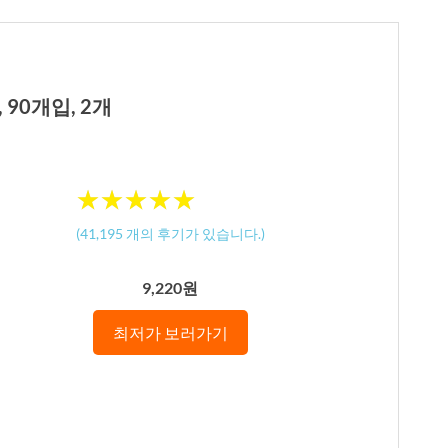
90개입, 2개
★
★
★
★
★
★
★
★
★
★
(
41,195
개의 후기가 있습니다.)
9,220원
최저가 보러가기