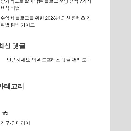
장기적으로 살아남는 블로그 운영 전략 7가지
핵심 비법
수익형 블로그를 위한 2026년 최신 콘텐츠 기
획법 완벽 가이드
최신 댓글
안녕하세요!
의
워드프레스 댓글 관리 도구
카테고리
info
가구/인테리어