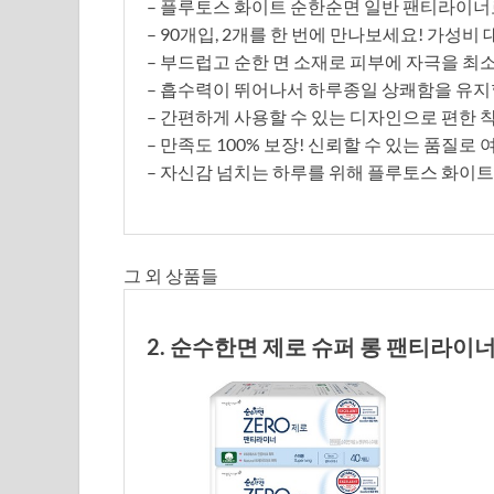
– 플루토스 화이트 순한순면 일반 팬티라이너
– 90개입, 2개를 한 번에 만나보세요! 가성비
– 부드럽고 순한 면 소재로 피부에 자극을 
– 흡수력이 뛰어나서 하루종일 상쾌함을 유지할
– 간편하게 사용할 수 있는 디자인으로 편한 
– 만족도 100% 보장! 신뢰할 수 있는 품질
– 자신감 넘치는 하루를 위해 플루토스 화이
그 외 상품들
2. 순수한면 제로 슈퍼 롱 팬티라이너,