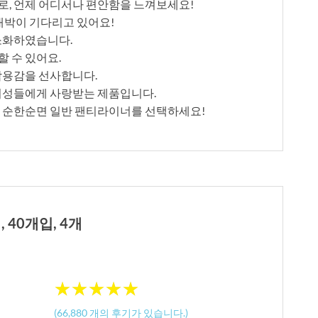
로, 언제 어디서나 편안함을 느껴보세요!
 대박이 기다리고 있어요!
최소화하였습니다.
 수 있어요.
착용감을 선사합니다.
로 여성들에게 사랑받는 제품입니다.
트 순한순면 일반 팬티라이너를 선택하세요!
 40개입, 4개
★
★
★
★
★
★
★
★
★
★
(
66,880
개의 후기가 있습니다.)