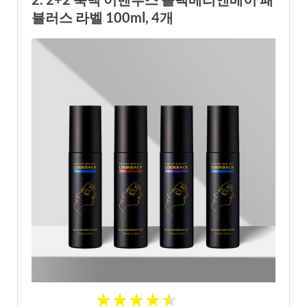
뷸러스 라벨 100ml, 4개
★
★
★
★
★
★
★
★
★
★