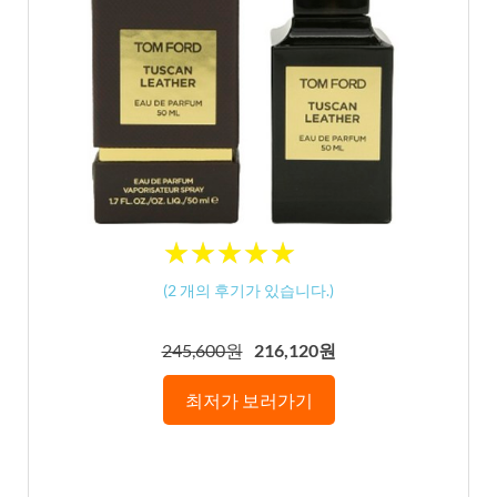
★
★
★
★
★
★
★
★
★
★
(
2
개의 후기가 있습니다.)
245,600원
216,120원
최저가 보러가기