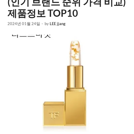
(인기 브랜드 순위 가격 비교)
제품정보 TOP10
2024년 01월 24일
-
by
LEE jjang