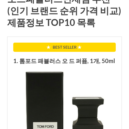
(인기 브랜드 순위 가격 비교)
제품정보 TOP10 목록
★
BEST SELLER
★
1. 톰포드 패뷸러스 오 드 퍼퓸, 1개, 50ml