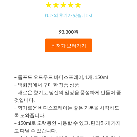
★
★
★
★
★
★
★
★
★
★
(
1
개의 후기가 있습니다.)
93,300원
최저가 보러가기
– 톰포드 오드우드 바디스프레이, 1개, 150ml
– 백화점에서 구매한 정품 상품
– 새로운 향기로 당신의 일상을 풍성하게 만들어 줄
것입니다.
– 향기로운 바디스프레이는 좋은 기분을 시작하도
록 도와줍니다.
– 150ml로 오랫동안 사용할 수 있고, 편리하게 가지
고 다닐 수 있습니다.