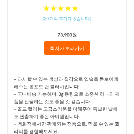
★
★
★
★
★
★
★
★
★
★
(
30
개의 후기가 있습니다.)
73,900원
최저가 보러가기
– 과시할 수 있는 색상과 질감으로 입술을 돋보이게
해주는 톰포드 립 블러시입니다.
– 국내배송 가능하며, 3g 용량으로 소중한 하나의 제
품을 선물하는 것도 좋을 것 같습니다.
– 골드 컬러는 고급스러움을 더해주어 특별한 날에
도 연출하기 좋은 아이템입니다.
– 백화점에서만 판매되는 정품으로, 믿을 수 있는 퀄
리티를 경험해보세요.