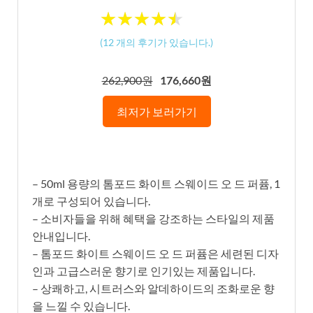
★
★
★
★
★
★
★
★
★
★
(
12
개의 후기가 있습니다.)
262,900원
176,660원
최저가 보러가기
– 50ml 용량의 톰포드 화이트 스웨이드 오 드 퍼퓸, 1
개로 구성되어 있습니다.
– 소비자들을 위해 혜택을 강조하는 스타일의 제품
안내입니다.
– 톰포드 화이트 스웨이드 오 드 퍼퓸은 세련된 디자
인과 고급스러운 향기로 인기있는 제품입니다.
– 상쾌하고, 시트러스와 알데하이드의 조화로운 향
을 느낄 수 있습니다.