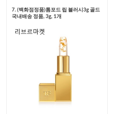
7. (백화점정품)톰포드 립 블러시3g 골드
국내배송 정품, 3g, 1개