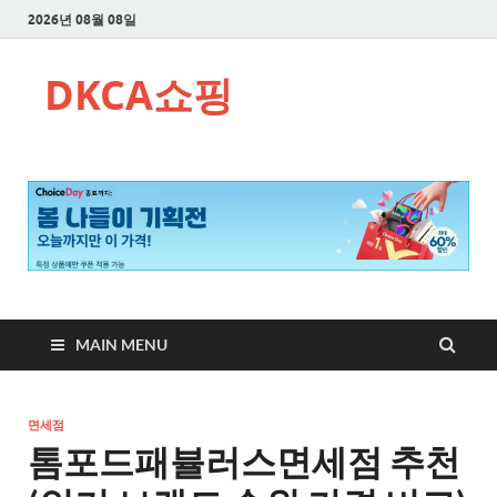
2026년 08월 08일
DKCA쇼핑
MAIN MENU
면세점
톰포드패뷸러스면세점 추천