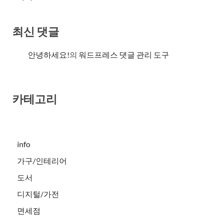
최신 댓글
안녕하세요!
의
워드프레스 댓글 관리 도구
카테고리
info
가구/인테리어
도서
디지털/가전
면세점