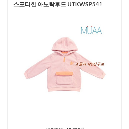
스포티한 아노락후드 UTKWSP541