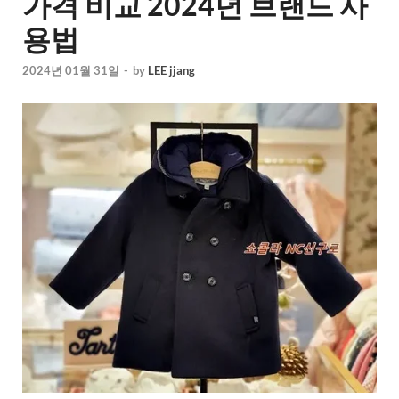
가격 비교 2024년 브랜드 사
용법
2024년 01월 31일
-
by
LEE jjang