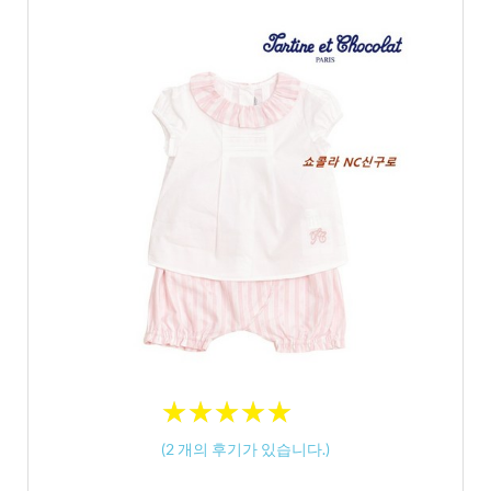
★
★
★
★
★
★
★
★
★
★
(
2
개의 후기가 있습니다.)