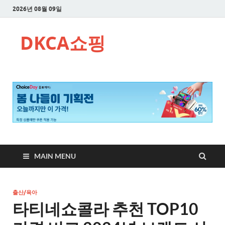
2026년 08월 09일
DKCA쇼핑
MAIN MENU
출산/육아
타티네쇼콜라 추천 TOP10