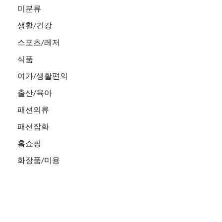
미분류
생활/건강
스포츠/레저
식품
여가/생활편의
출산/육아
패션의류
패션잡화
홈쇼핑
화장품/미용