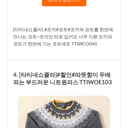
[타티네쇼콜라] #조끼#코트#조끼와 코트를 한번에
만나는 코트~조끼만 따로 입어도 너무 이쁜 조끼와
코트가 한번에 가는 코트세트 TTIWCO045
4. [타티네쇼콜라]#할인#따뜻함이 두배
되는 부드러운 니트원피스 TTIWOE103