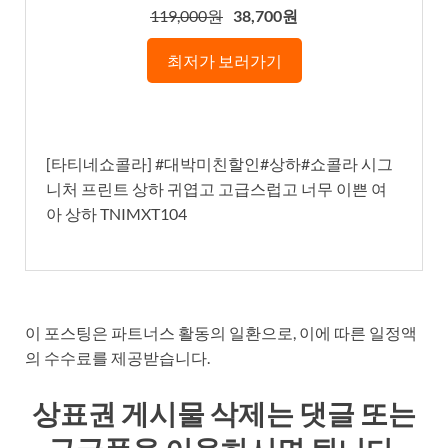
119,000원
38,700원
최저가 보러가기
[타티네쇼콜라] #대박미친할인#상하#쇼콜라 시그
니처 프린트 상하 귀엽고 고급스럽고 너무 이쁜 여
아 상하 TNIMXT104
이 포스팅은 파트너스 활동의 일환으로, 이에 따른 일정액
의 수수료를 제공받습니다.
상표권 게시물 삭제는 댓글 또는