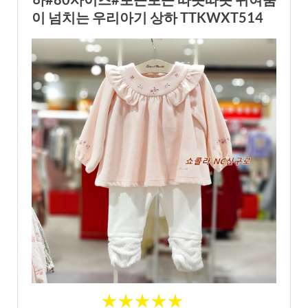
이 넘치는 우리아기 상하 TTKWXT514
★
★
★
★
★
★
★
★
★
★