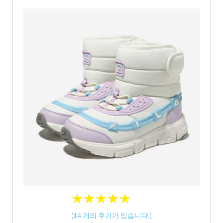
★
★
★
★
★
★
★
★
★
★
(
14
개의 후기가 있습니다.)