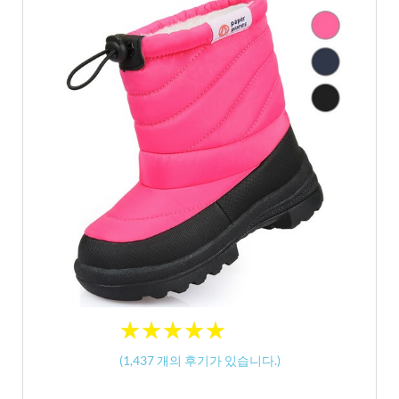
★
★
★
★
★
★
★
★
★
★
(
1,437
개의 후기가 있습니다.)