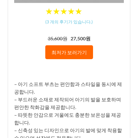
★
★
★
★
★
★
★
★
★
★
(
3
개의 후기가 있습니다.)
35,600원
27,500원
최저가 보러가기
– 아기 소프트 부츠는 편안함과 스타일을 동시에 제
공합니다.
– 부드러운 소재로 제작되어 아기의 발을 보호하며
편안한 착화감을 제공합니다.
– 따뜻한 안감으로 겨울에도 충분한 보온성을 제공
합니다.
– 신축성 있는 디자인으로 아기의 발에 맞게 착용할
수 있으며 성장에도 적응합니다.