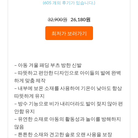
(
605
개의 후기가 있습니다.)
32,900원
26,180원
최저가 보러가기
– 아동 겨울 패딩 부츠 방한 신발
– 따뜻하고 편안한 디자인으로 아이들의 발에 완벽
하게 맞춤 제작
– 내부에 보온 소재를 사용하여 기온이 낮아도 항상
따뜻하게 유지
– 방수 기능으로 비가 내리더라도 발이 젖지 않아 편
안함 유지
– 유연한 소재로 아동의 활동성과 놀이를 방해하지
않음
– 튼튼한 소재와 견고한 솔로 오랜 사용을 보장