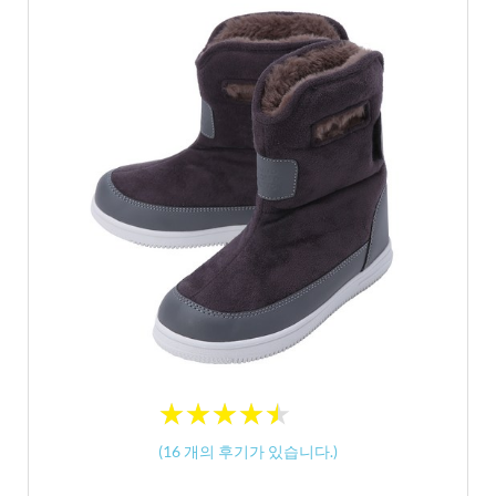
★
★
★
★
★
★
★
★
★
★
(
16
개의 후기가 있습니다.)