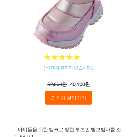
★
★
★
★
★
★
★
★
★
★
(
70
개의 후기가 있습니다.)
52,800원
40,900원
최저가 보러가기
– 아이들을 위한 벨크로 방한 부츠인 빔보빔바를 소
개합니다.