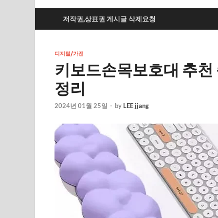
저작권,상표권 게시글 삭제요청
디지털/가전
키보드손목보호대 추천 순위
정리
2024년 01월 25일
-
by
LEE jjang