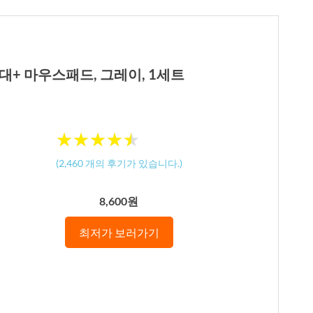
대+ 마우스패드, 그레이, 1세트
★
★
★
★
★
★
★
★
★
★
(
2,460
개의 후기가 있습니다.)
8,600원
최저가 보러가기