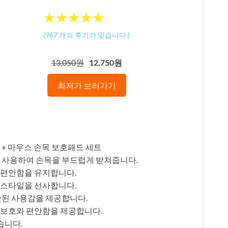
★
★
★
★
★
★
★
★
★
★
(
967
개의 후기가 있습니다.)
13,050원
12,750원
최저가 보러가기
 + 마우스 손목 보호패드 세트
를 사용하여 손목을 부드럽게 받쳐줍니다.
 편안함을 유지합니다.
 스타일을 선사합니다.
관된 사용감을 제공합니다.
 보호와 편안함을 제공합니다.
습니다.