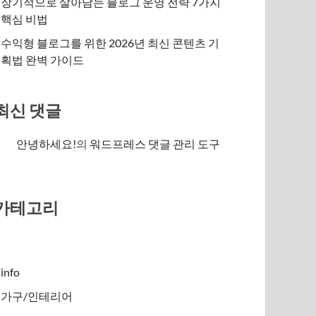
장기적으로 살아남는 블로그 운영 전략 7가지
핵심 비법
수익형 블로그를 위한 2026년 최신 콘텐츠 기
획법 완벽 가이드
최신 댓글
안녕하세요!
의
워드프레스 댓글 관리 도구
카테고리
info
가구/인테리어