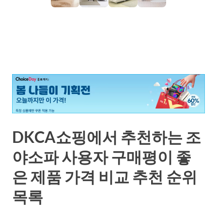
DKCA쇼핑에서 추천하는 조
야소파 사용자 구매평이 좋
은 제품 가격 비교 추천 순위
목록