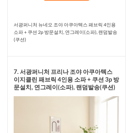
서광퍼니처 뉴네오 조야 아쿠아텍스 패브릭 4인용
소파 + 쿠션 2p 방문설치, 연그레이(소파), 랜덤발송
(쿠션)
7. 서광퍼니처 프리나 조야 아쿠아텍스
이지클린 패브릭 4인용 소파 + 쿠션 3p 방
문설치, 연그레이(소파), 랜덤발송(쿠션)