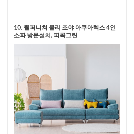
10. 웰퍼니쳐 몰리 조야 아쿠아텍스 4인
소파 방문설치, 피콕그린