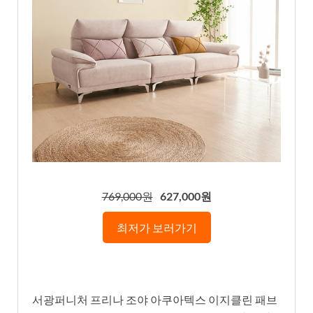
769,000원
627,000원
최저가 보러가기
서광퍼니처 프리나 조야 아쿠아텍스 이지클린 패브