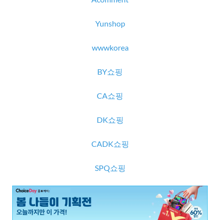
Yunshop
wwwkorea
BY쇼핑
CA쇼핑
DK쇼핑
CADK쇼핑
SPQ쇼핑