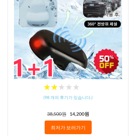
★
★
★
★
★
★
★
★
★
★
(
98
개의 후기가 있습니다.)
38,500원
14,200원
최저가 보러가기