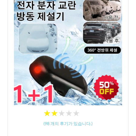
★
★
★
★
★
★
★
★
★
★
(
98
개의 후기가 있습니다.)