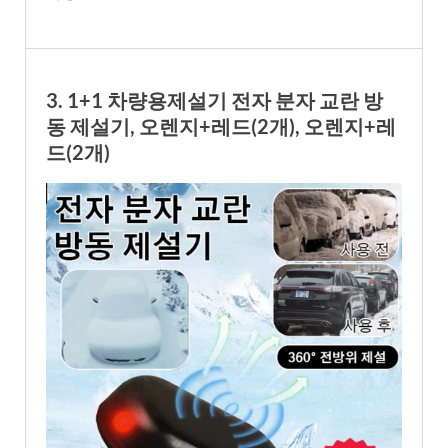
3. 1+1 차량용제설기 전자 분자 교란 방
동 제설기, 오렌지+레드(2개), 오렌지+레
드(2개)