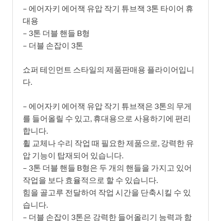
– 에어자키 에어잭 유압 작기 튜브잭 3톤 타이어 휴
대용
– 3톤 더블 핸들 B형
– 더블 손잡이 3톤
쇼퍼 테인먼트 스타일의 제품판매용 플라이어입니
다.
– 에어자키 에어잭 유압 작기 튜브잭은 3톤의 무게
를 들어올릴 수 있고, 휴대용으로 사용하기에 편리
합니다.
휠 교체나 수리 작업 때 필요한 제품으로, 강력한 유
압 기능이 탑재되어 있습니다.
– 3톤 더블 핸들 B형은 두 개의 핸들을 가지고 있어
작업을 보다 효율적으로 할 수 있습니다.
힘을 골고루 전달하여 작업 시간을 단축시킬 수 있
습니다.
– 더블 손잡이 3톤은 강력한 들어올리기 능력과 함