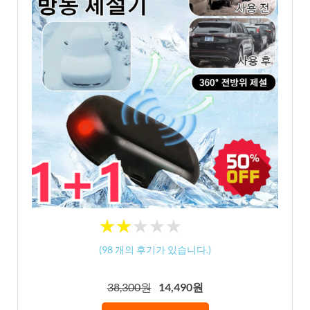
★
★
★
★
★
★
★
★
★
★
(
98
개의 후기가 있습니다.)
38,300원
14,490원