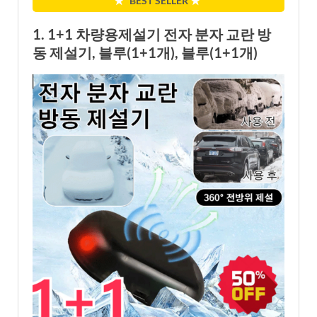
★
BEST SELLER
★
1. 1+1 차량용제설기 전자 분자 교란 방
동 제설기, 블루(1+1개), 블루(1+1개)