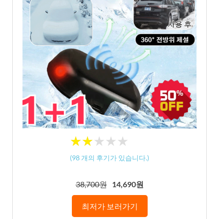
★
★
★
★
★
★
★
★
★
★
(
98
개의 후기가 있습니다.)
38,700원
14,690원
최저가 보러가기