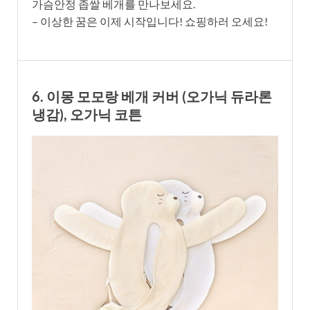
가슴안정 좁쌀 베개를 만나보세요.
– 이상한 꿈은 이제 시작입니다! 쇼핑하러 오세요!
6. 이몽 모모랑 베개 커버 (오가닉 듀라론
냉감), 오가닉 코튼