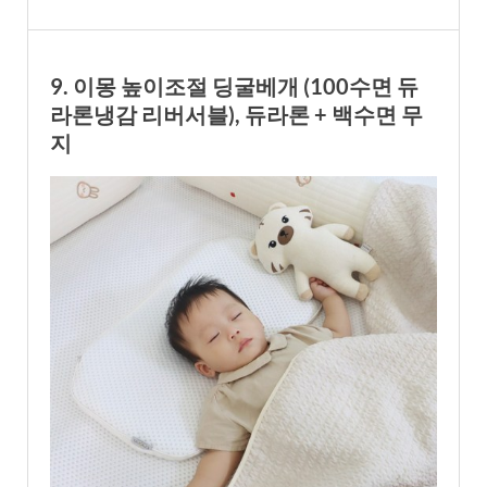
9. 이몽 높이조절 딩굴베개 (100수면 듀
라론냉감 리버서블), 듀라론 + 백수면 무
지