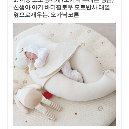
신생아 아기 바디필로우 모로반사 태열
옆으로재우는, 오가닉코튼