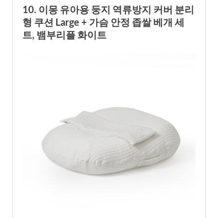
10. 이몽 유아용 둥지 역류방지 커버 분리
형 쿠션 Large + 가슴 안정 좁쌀 베개 세
트, 뱀부리플 화이트