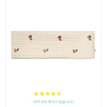
★
★
★
★
★
★
★
★
★
★
(
191
개의 후기가 있습니다.)