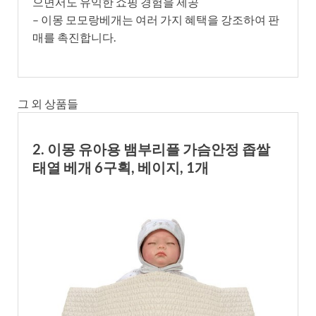
으면서도 유익한 쇼핑 경험을 제공
– 이몽 모모랑베개는 여러 가지 혜택을 강조하여 판
매를 촉진합니다.
그 외 상품들
2. 이몽 유아용 뱀부리플 가슴안정 좁쌀
태열 베개 6구획, 베이지, 1개