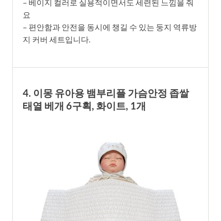
– 베이지 컬러로 실용적이면서도 세련된 느낌을 줘
요
– 편안함과 안전을 동시에 챙길 수 있는 둥지 역류방
지 커버 세트입니다.
4. 이몽 유아용 뱀부리플 가슴안정 좁쌀
태열 베개 6구획, 화이트, 1개