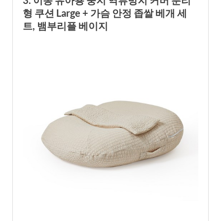
형 쿠션 Large + 가슴 안정 좁쌀 베개 세
트, 뱀부리플 베이지