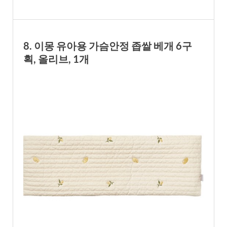
8. 이몽 유아용 가슴안정 좁쌀 베개 6구
획, 올리브, 1개