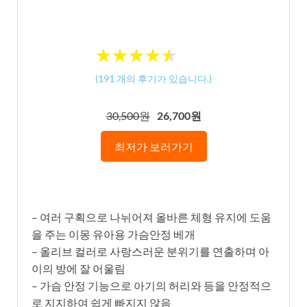
★
★
★
★
★
★
★
★
★
★
(
191
개의 후기가 있습니다.)
30,500원
26,700원
최저가 보러가기
– 여러 구획으로 나뉘어져 올바른 체형 유지에 도움
을 주는 이몽 유아용 가슴안정 베개
– 올리브 컬러로 사랑스러운 분위기를 연출하며 아
이의 방에 잘 어울림
– 가슴 안정 기능으로 아기의 허리와 등을 안정적으
로 지지하여 쉽게 빠지지 않음