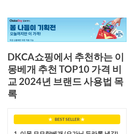
DKCA쇼핑에서 추천하는 이
몽베개 추천 TOP10 가격 비
교 2024년 브랜드 사용법 목
록
★
BEST SELLER
★
1. 이몽 모모랑베개 (오가닉 듀라론 냉감)