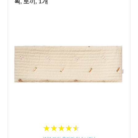
획, 토끼, 1개
★
★
★
★
★
★
★
★
★
★