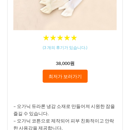
★
★
★
★
★
★
★
★
★
★
(
3
개의 후기가 있습니다.)
38,000원
최저가 보러가기
– 오가닉 듀라론 냉감 소재로 만들어져 시원한 잠을
즐길 수 있습니다.
– 오가닉 코튼으로 제작되어 피부 친화적이고 안락
한 사용감을 제공합니다.