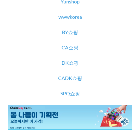
Yunshop
wwwkorea
BY쇼핑
CA쇼핑
DK쇼핑
CADK쇼핑
SPQ쇼핑