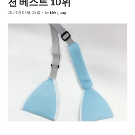
천 베스트 10위
2024년 01월 25일
-
by
LEE jjang