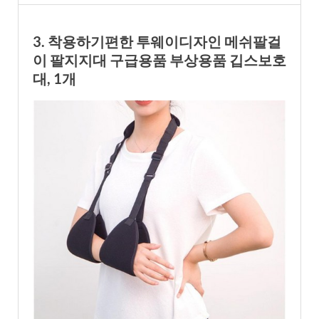
3. 착용하기편한 투웨이디자인 메쉬팔걸
이 팔지지대 구급용품 부상용품 깁스보호
대, 1개