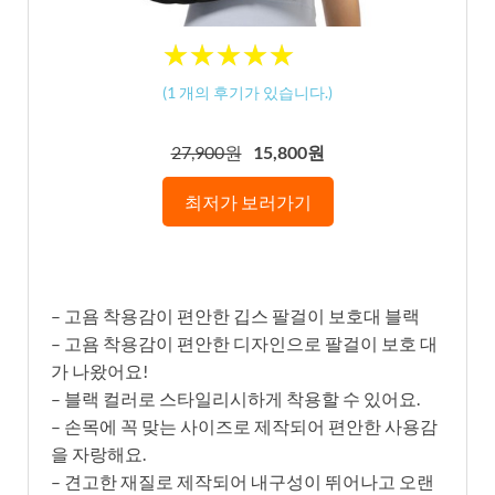
★
★
★
★
★
★
★
★
★
★
(
1
개의 후기가 있습니다.)
27,900원
15,800원
최저가 보러가기
– 고욤 착용감이 편안한 깁스 팔걸이 보호대 블랙
– 고욤 착용감이 편안한 디자인으로 팔걸이 보호 대
가 나왔어요!
– 블랙 컬러로 스타일리시하게 착용할 수 있어요.
– 손목에 꼭 맞는 사이즈로 제작되어 편안한 사용감
을 자랑해요.
– 견고한 재질로 제작되어 내구성이 뛰어나고 오랜