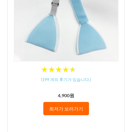
★
★
★
★
★
★
★
★
★
★
(
199
개의 후기가 있습니다.)
4,900원
최저가 보러가기