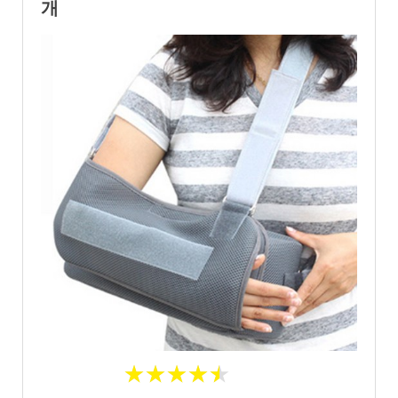
개
★
★
★
★
★
★
★
★
★
★