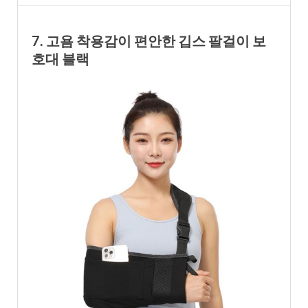
7. 고욤 착용감이 편안한 깁스 팔걸이 보
호대 블랙