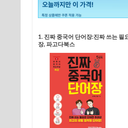
1. 진짜 중국어 단어장:진짜 쓰는 
장, 파고다북스