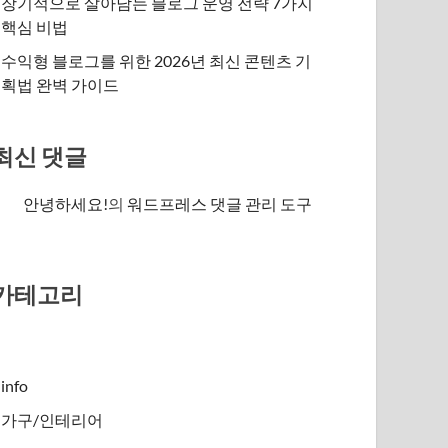
장기적으로 살아남는 블로그 운영 전략 7가지
핵심 비법
수익형 블로그를 위한 2026년 최신 콘텐츠 기
획법 완벽 가이드
최신 댓글
안녕하세요!
의
워드프레스 댓글 관리 도구
카테고리
info
가구/인테리어