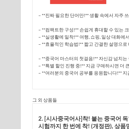
– **진짜 필요한 단어만!** 생활 속에서 자주
– **컴팩트한 구성!** 손쉽게 휴대할 수 있는
– **실생활에 밀착!** 여행, 쇼핑, 일상 대화
– **효율적인 학습법!** 짧고 간결한 설명으
– **중국어 마스터의 첫걸음!** 자신감 넘치
– **특별 할인 진행 중!** 지금 구매하시면 더
– **여러분의 중국어 공부를 응원합니다!** 
그 외 상품들
2. [시사중국어사]착! 붙는 중국어 독
시험까지 한 번에 착! (개정판), 상