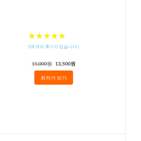
★
★
★
★
★
★
★
★
★
★
(
58
개의 후기가 있습니다.)
15,000원
13,500원
최저가 보기