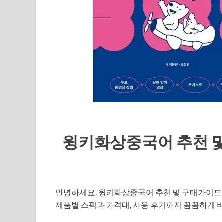
윙키화상중국어 추천 및
안녕하세요. 윙키화상중국어 추천 및 구매가이드
제품별 스펙과 가격대, 사용 후기까지 꼼꼼하게 