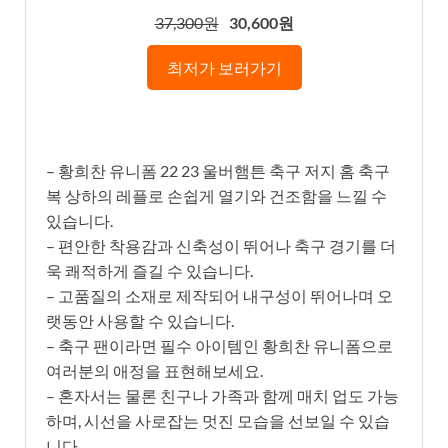
37,300원
30,600원
최저가 보러가기
– 황희찬 유니폼 22 23 울버햄튼 축구 저지 홈 축구
복 상하의 레플로 손쉽게 열기와 건조함을 느낄 수
있습니다.
– 편안한 착용감과 신축성이 뛰어나 축구 경기를 더
욱 쾌적하게 즐길 수 있습니다.
– 고품질의 소재로 제작되어 내구성이 뛰어나며 오
랫동안 사용할 수 있습니다.
– 축구 팬이라면 필수 아이템인 황희찬 유니폼으로
여러분의 애정을 표현해보세요.
– 혼자서는 물론 친구나 가족과 함께 매치 업도 가능
하며, 시선을 사로잡는 멋진 모습을 선보일 수 있습
니다.