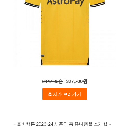
344,900원
327,700원
최저가 보러가기
– 울버햄튼 2023-24 시즌의 홈 유니폼을 소개합니