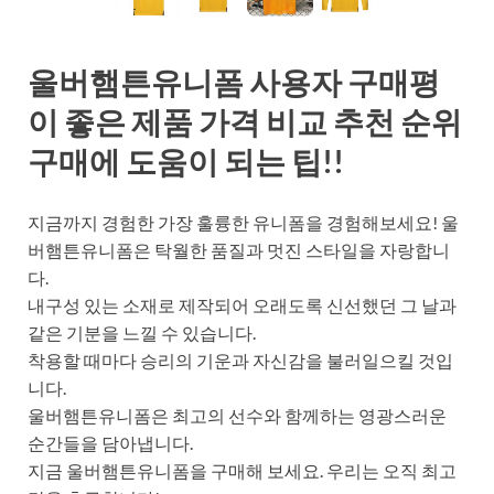
울버햄튼유니폼 사용자 구매평
이 좋은 제품 가격 비교 추천 순위
구매에 도움이 되는 팁!!
지금까지 경험한 가장 훌륭한 유니폼을 경험해보세요! 울
버햄튼유니폼은 탁월한 품질과 멋진 스타일을 자랑합니
다.
내구성 있는 소재로 제작되어 오래도록 신선했던 그 날과
같은 기분을 느낄 수 있습니다.
착용할 때마다 승리의 기운과 자신감을 불러일으킬 것입
니다.
울버햄튼유니폼은 최고의 선수와 함께하는 영광스러운
순간들을 담아냅니다.
지금 울버햄튼유니폼을 구매해 보세요. 우리는 오직 최고