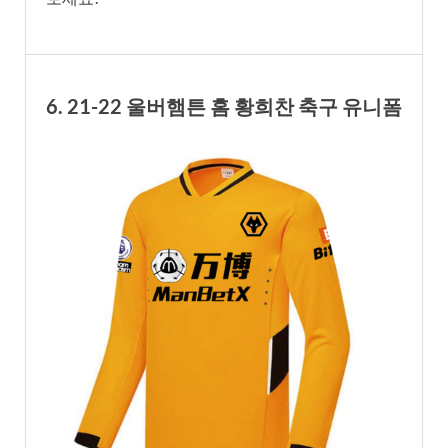
6. 21-22 울버햄튼 홈 황희찬 축구 유니폼