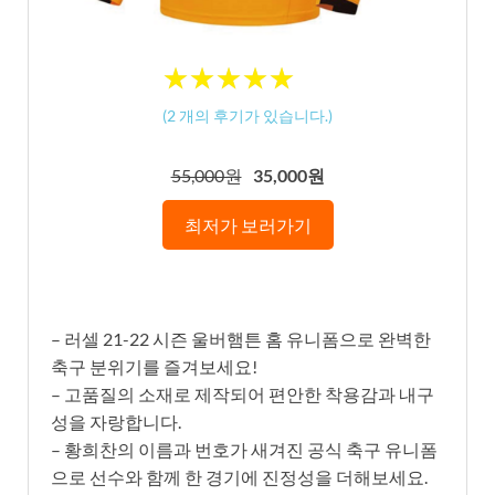
★
★
★
★
★
★
★
★
★
★
(
2
개의 후기가 있습니다.)
55,000원
35,000원
최저가 보러가기
– 러셀 21-22 시즌 울버햄튼 홈 유니폼으로 완벽한
축구 분위기를 즐겨보세요!
– 고품질의 소재로 제작되어 편안한 착용감과 내구
성을 자랑합니다.
– 황희찬의 이름과 번호가 새겨진 공식 축구 유니폼
으로 선수와 함께 한 경기에 진정성을 더해보세요.