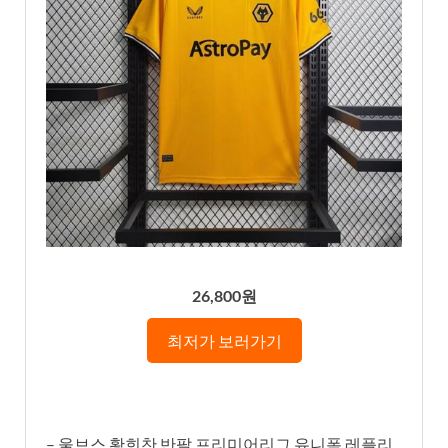
26,800원
최저가 보러가기
– 울브스 황희찬 반팔 프리미어리그 유니폼 레플리