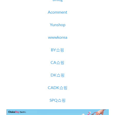
Acomment
Yunshop
wwwkorea
BY쇼핑
CA쇼핑
DK쇼핑
CADK쇼핑
SPQ쇼핑