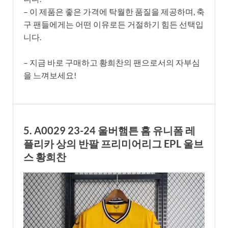
– 이 제품은 좋은 가격에 탁월한 품질을 제공하며, 축
구 팬들에게는 어떤 이유로든 거절하기 힘든 선택입
니다.
– 지금 바로 구매하고 황희찬의 팬으로서의 자부심
을 느껴보세요!
5. A0029 23-24 울버햄튼 홈 유니폼 레
플리카 상의 반팔 프리미어리그 EPL 울브
스 황희찬