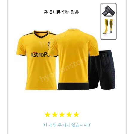
★
★
★
★
★
★
★
★
★
★
(
1
개의 후기가 있습니다.)