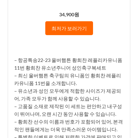
34,900원
최저가 보러가기
– 항공특송22-23 울버햄튼 황희찬 레플리카유니폼
11번 황희찬 유소년주니어 성인축구복세트
– 최신 울버햄튼 축구팀의 유니폼인 황희찬 레플리
카유니폼 11번을 소개합니다.
– 유소년과 성인 모두에게 적합한 사이즈가 제공되
어, 가족 모두가 함께 사용할 수 있습니다.
– 고품질 소재로 제작된 이 세트는 편안하고 내구성
이 뛰어나며, 오랜 시간 동안 사용할 수 있습니다.
– 황희찬 선수의 이름과 번호가 포함되어 있어, 본격
적인 팬들에게는 더욱 만족스러운 아이템입니다.
– 특별한 이벤트로 인해 저렴한 가격에 판매되고 있