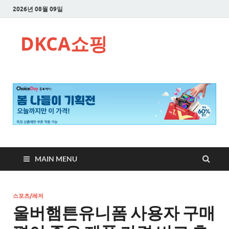
2026년 08월 09일
DKCA쇼핑
MAIN MENU
스포츠/레저
울버햄튼유니폼 사용자 구매