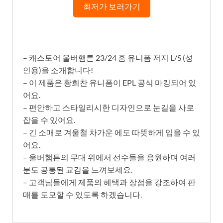
최저가 보러가기
– 캐스토어 울버햄튼 23/24 홈 유니폼 저지 L/S (성
인용)을 소개합니다!
– 이 제품은 황희찬 유니폼이 EPL 공식 마킹되어 있
어요.
– 편안하고 스타일리시한 디자인으로 눈길을 사로
잡을 수 있어요.
– 긴 소매로 겨울철 차가운 에도 따뜻하게 입을 수 있
어요.
– 울버햄튼의 무대 위에서 선수들을 응원하며 여러
분도 공통된 교감을 느껴보세요.
– 고객님들에게 제품의 혜택과 장점을 강조하여 판
매를 도모할 수 있도록 하겠습니다.