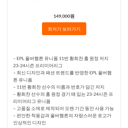
149,000원
최저가 보러가기
– EPL 울버햄튼 유니폼 11번 황희찬 홈 원정 저지
23-24시즌 프리미어리그
– 최신 디자인과 패션 트렌드를 반영한 EPL 울버햄
튼 유니폼
– 11번 황희찬 선수의 이름과 번호가 담긴 저지
– 황희찬 선수의 홈 원정 경기 때 입는 23-24시즌 프
리미어리그 유니폼
– 고품질 소재로 제작되어 오랜 기간 동안 사용 가능
– 편안한 착용감과 울버햄튼의 자랑스러운 로고가
인상적인 디자인