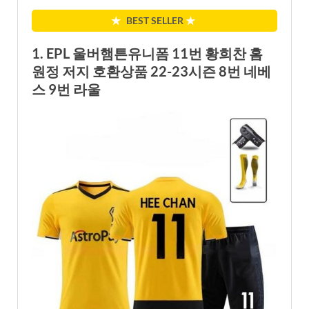
★
BEST SELLER
★
1. EPL 울버햄튼유니폼 11번 황희찬 홈
원정 저지 호환상품 22-23시즌 8번 네베
스 9번 라울