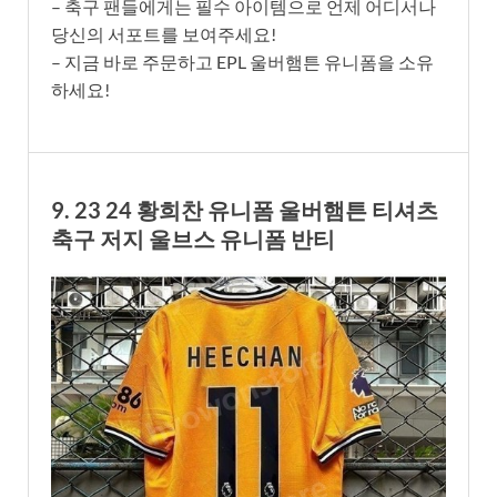
– 축구 팬들에게는 필수 아이템으로 언제 어디서나
당신의 서포트를 보여주세요!
– 지금 바로 주문하고 EPL 울버햄튼 유니폼을 소유
하세요!
9. 23 24 황희찬 유니폼 울버햄튼 티셔츠
축구 저지 울브스 유니폼 반티