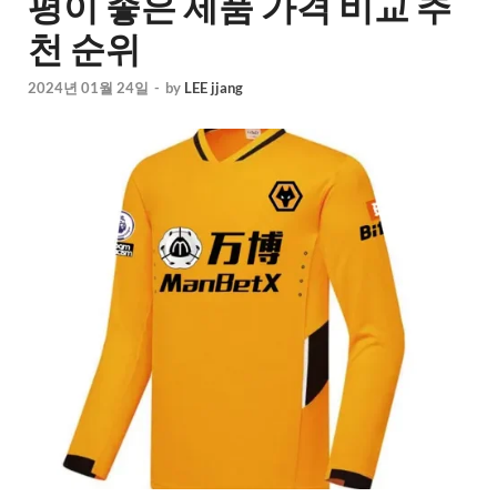
평이 좋은 제품 가격 비교 추
천 순위
2024년 01월 24일
-
by
LEE jjang