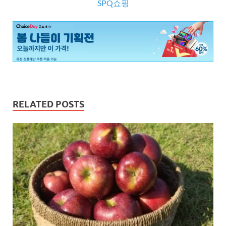
SPQ쇼핑
RELATED POSTS