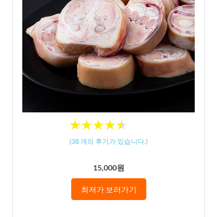
★
★
★
★
★
★
★
★
★
★
(
38
개의 후기가 있습니다.)
15,000원
최저가 보러가기