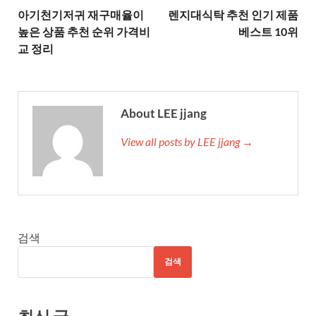
아기천기저귀 재구매율이
렌지대식탁 추천 인기 제품
높은 상품 추천 순위 가격비
베스트 10위
교 정리
About LEE jjang
View all posts by LEE jjang →
검색
검색
최신 글