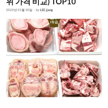
위 가격 비교) TOP10
2024년 01월 30일
-
by
LEE jjang