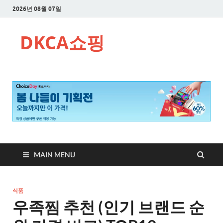
2026년 08월 07일
DKCA쇼핑
MAIN MENU
식품
우족찜 추천 (인기 브랜드 순