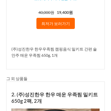
40,000원
19,400원
최저가 보러가기
(주)성진한우 한우우족찜 캠핑음식 밀키트 간편 술
안주 매운 우족찜 650g, 1개
그 외 상품들
2. (주)성진한우 한우 매운 우족찜 밀키트
650g 2팩, 2개