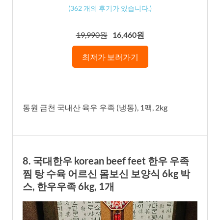
(
362
개의 후기가 있습니다.)
19,990원
16,460원
최저가 보러가기
동원 금천 국내산 육우 우족 (냉동), 1팩, 2kg
8. 국대한우 korean beef feet 한우 우족
찜 탕 수육 어르신 몸보신 보양식 6kg 박
스, 한우우족 6kg, 1개