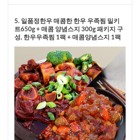
5. 일품정한우 매콤한 한우 우족찜 밀키
트650g + 매콤 양념스지 300g 패키지 구
성, 한우우족찜 1팩 + 매콤양념스지 1팩