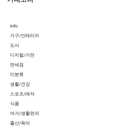
info
가구/인테리어
도서
디지털/가전
면세점
미분류
생활/건강
스포츠/레저
식품
여가/생활편의
출산/육아