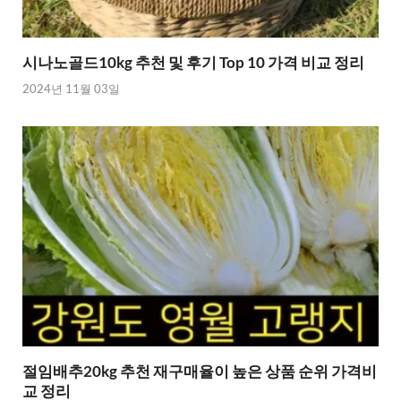
시나노골드10kg 추천 및 후기 Top 10 가격 비교 정리
2024년 11월 03일
절임배추20kg 추천 재구매율이 높은 상품 순위 가격비
교 정리