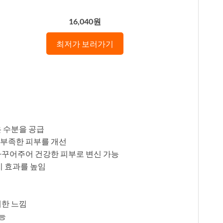
16,040원
최저가 보러가기
은 수분을 공급
 부족한 피부를 개선
가꾸어주어 건강한 피부로 변신 가능
지 효과를 높임
쾌한 느낌
능