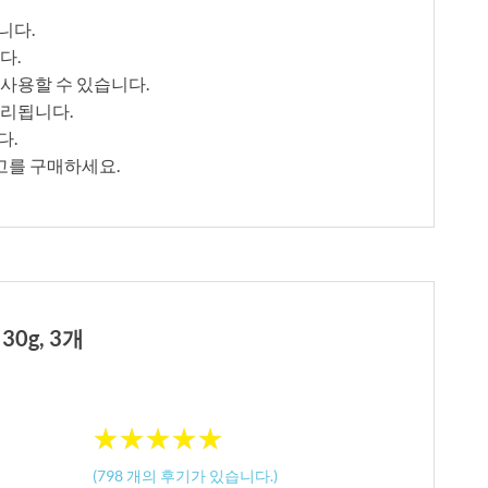
니다.
다.
사용할 수 있습니다.
무리됩니다.
다.
연고를 구매하세요.
0g, 3개
★
★
★
★
★
★
★
★
★
★
(
798
개의 후기가 있습니다.)