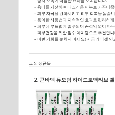
– 상처 소독에 탁월한 효과를 보여줍니다.
– 흉터를 개선하여 매끄러운 피부로 가꾸어줍
– 피부 자극을 완화시키고 피부 회복을 돕습니
– 용이한 사용법과 지속적인 효과로 편리하게 
– 피부에 부드럽게 흡수되어 끈적임 없이 마
– 피부건강을 위한 필수 아이템으로 추천합니
– 이번 기회를 놓치지 마세요! 지금 레피젤 
그 외 상품들
2. 콘바텍 듀오덤 하이드로액티브 겔 3