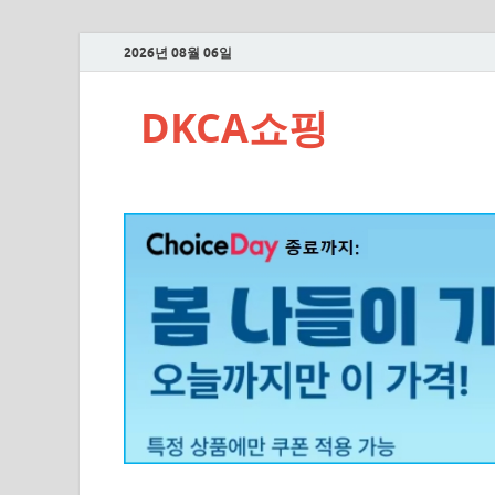
2026년 08월 06일
DKCA쇼핑