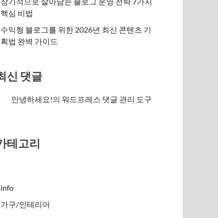
장기적으로 살아남는 블로그 운영 전략 7가지
핵심 비법
수익형 블로그를 위한 2026년 최신 콘텐츠 기
획법 완벽 가이드
최신 댓글
안녕하세요!
의
워드프레스 댓글 관리 도구
카테고리
info
가구/인테리어