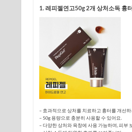
1. 레피젤연고50g 2개 상처소독 흉
– 효과적으로 상처를 치료하고 흉터를 개선하
– 50g 용량으로 충분히 사용할 수 있어요.
– 다양한 상처와 욕창에 사용 가능하며, 피부