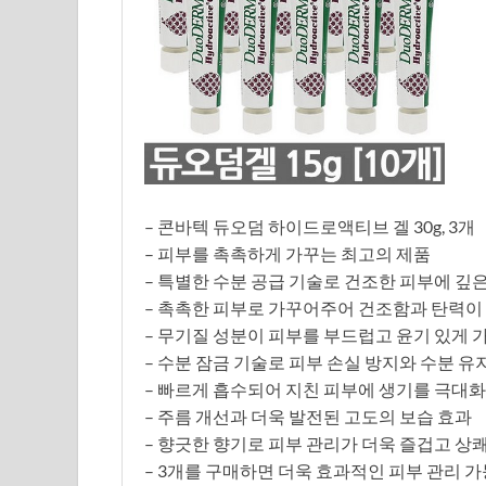
– 콘바텍 듀오덤 하이드로액티브 겔 30g, 3개
– 피부를 촉촉하게 가꾸는 최고의 제품
– 특별한 수분 공급 기술로 건조한 피부에 깊
– 촉촉한 피부로 가꾸어주어 건조함과 탄력이
– 무기질 성분이 피부를 부드럽고 윤기 있게 
– 수분 잠금 기술로 피부 손실 방지와 수분 유
– 빠르게 흡수되어 지친 피부에 생기를 극대화
– 주름 개선과 더욱 발전된 고도의 보습 효과
– 향긋한 향기로 피부 관리가 더욱 즐겁고 상
– 3개를 구매하면 더욱 효과적인 피부 관리 가