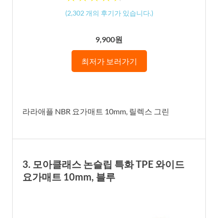
(
2,302
개의 후기가 있습니다.)
9,900원
최저가 보러가기
라라애플 NBR 요가매트 10mm, 릴렉스 그린
3. 모아클래스 논슬립 특화 TPE 와이드
요가매트 10mm, 블루