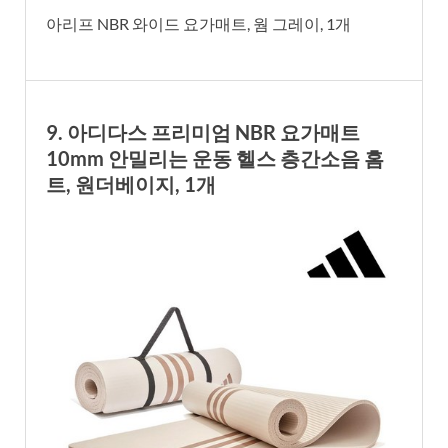
아리프 NBR 와이드 요가매트, 웜 그레이, 1개
9. 아디다스 프리미엄 NBR 요가매트
10mm 안밀리는 운동 헬스 층간소음 홈
트, 원더베이지, 1개