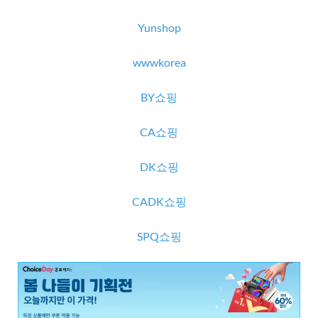
Yunshop
wwwkorea
BY쇼핑
CA쇼핑
DK쇼핑
CADK쇼핑
SPQ쇼핑