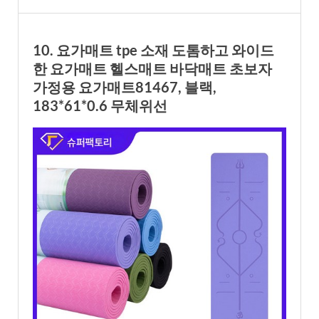
10. 요가매트 tpe 소재 도톰하고 와이드
한 요가매트 헬스매트 바닥매트 초보자
가정용 요가매트81467, 블랙,
183*61*0.6 무체위선