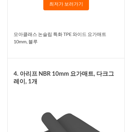
최저가 보러가기
모아클래스 논슬립 특화 TPE 와이드 요가매트
10mm, 블루
4. 아리프 NBR 10mm 요가매트, 다크그
레이, 1개