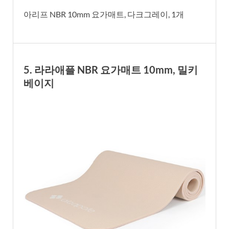
아리프 NBR 10mm 요가매트, 다크그레이, 1개
5. 라라애플 NBR 요가매트 10mm, 밀키
베이지