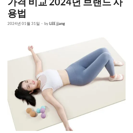
가격 비교 2024년 브랜드 사
용법
2024년 01월 31일
-
by
LEE jjang