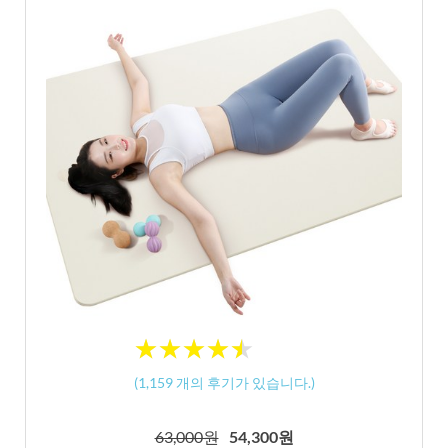
★
★
★
★
★
★
★
★
★
★
(
1,159
개의 후기가 있습니다.)
63,000원
54,300원