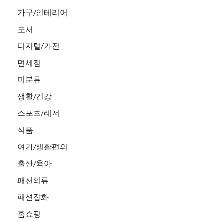
가구/인테리어
도서
디지털/가전
면세점
미분류
생활/건강
스포츠/레저
식품
여가/생활편의
출산/육아
패션의류
패션잡화
홈쇼핑