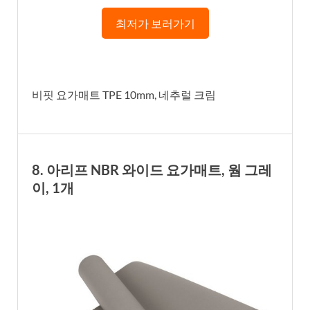
최저가 보러가기
비핏 요가매트 TPE 10mm, 네추럴 크림
8. 아리프 NBR 와이드 요가매트, 웜 그레
이, 1개