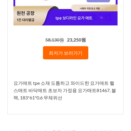
58,130원
23,250원
최저가 보러가기
요가매트 tpe 소재 도톰하고 와이드한 요가매트 헬
스매트 바닥매트 초보자 가정용 요가매트81467, 블
랙, 183*61*0.6 무체위선