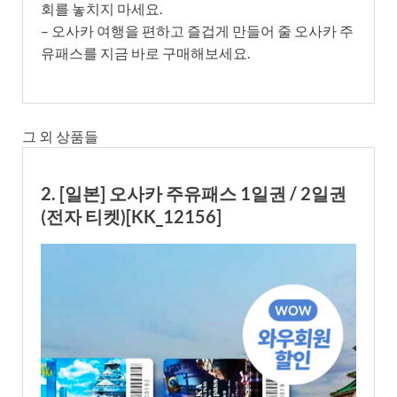
회를 놓치지 마세요.
– 오사카 여행을 편하고 즐겁게 만들어 줄 오사카 주
유패스를 지금 바로 구매해보세요.
그 외 상품들
2. [일본] 오사카 주유패스 1일권 / 2일권
(전자 티켓)[KK_12156]