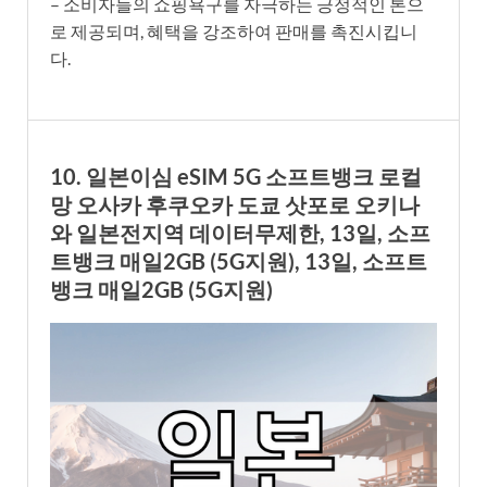
– 소비자들의 쇼핑욕구를 자극하는 긍정적인 톤으
로 제공되며, 혜택을 강조하여 판매를 촉진시킵니
다.
10. 일본이심 eSIM 5G 소프트뱅크 로컬
망 오사카 후쿠오카 도쿄 삿포로 오키나
와 일본전지역 데이터무제한, 13일, 소프
트뱅크 매일2GB (5G지원), 13일, 소프트
뱅크 매일2GB (5G지원)