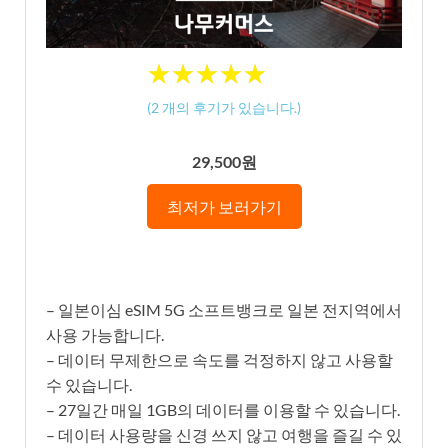
★
★
★
★
★
★
★
★
★
★
(
2
개의 후기가 있습니다.)
29,500원
최저가 보러가기
– 일본이심 eSIM 5G 소프트뱅크로 일본 전지역에서
사용 가능합니다.
– 데이터 무제한으로 속도를 걱정하지 않고 사용할
수 있습니다.
– 27일간 매일 1GB의 데이터를 이용할 수 있습니다.
– 데이터 사용량을 신경 쓰지 않고 여행을 즐길 수 있