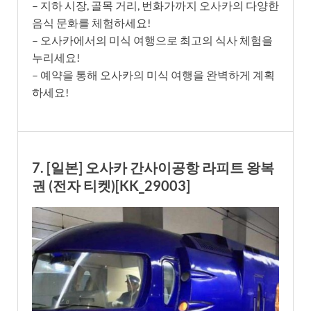
– 지하 시장, 골목 거리, 번화가까지 오사카의 다양한
음식 문화를 체험하세요!
– 오사카에서의 미식 여행으로 최고의 식사 체험을
누리세요!
– 예약을 통해 오사카의 미식 여행을 완벽하게 계획
하세요!
7. [일본] 오사카 간사이공항 라피트 왕복
권 (전자 티켓)[KK_29003]