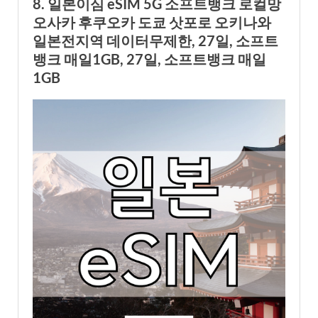
8. 일본이심 eSIM 5G 소프트뱅크 로컬망
오사카 후쿠오카 도쿄 삿포로 오키나와
일본전지역 데이터무제한, 27일, 소프트
뱅크 매일1GB, 27일, 소프트뱅크 매일
1GB