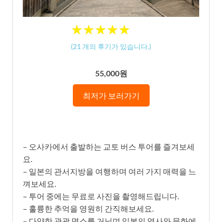
★
★
★
★
★
★
★
★
★
★
(
21
개의 후기가 있습니다.)
55,000원
최저가 보러가기
– 오사카에서 출발하는 교토 버스 투어를 즐겨보세
요.
– 일본의 관서지방을 여행하며 여러 가지 매력을 느
껴보세요.
– 투어 중에는 무료로 사진을 촬영해드립니다.
– 훌륭한 추억을 영원히 간직해보세요.
– 다양한 관광 명소를 거닐며 일본의 역사와 문화에