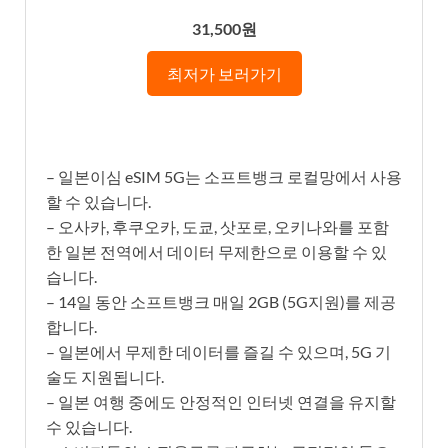
31,500원
최저가 보러가기
– 일본이심 eSIM 5G는 소프트뱅크 로컬망에서 사용
할 수 있습니다.
– 오사카, 후쿠오카, 도쿄, 삿포로, 오키나와를 포함
한 일본 전역에서 데이터 무제한으로 이용할 수 있
습니다.
– 14일 동안 소프트뱅크 매일 2GB (5G지원)를 제공
합니다.
– 일본에서 무제한 데이터를 즐길 수 있으며, 5G 기
술도 지원됩니다.
– 일본 여행 중에도 안정적인 인터넷 연결을 유지할
수 있습니다.