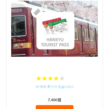
★
★
★
★
★
★
★
★
★
★
(
4
개의 후기가 있습니다.)
7,400원