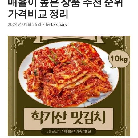
매율이 높은 상품 추천 순위
가격비교 정리
2024년 01월 25일
-
by
LEE jjang