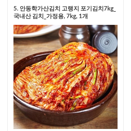
5. 안동학가산김치 고랭지 포기김치7kg_
국내산 김치_가정용, 7kg, 1개