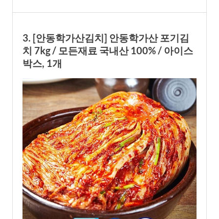
3. [안동학가산김치] 안동학가산 포기김
치 7kg / 모든재료 국내산 100% / 아이스
박스, 1개