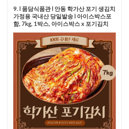
9. l 품담식품관 l 안동 학가산 포기 생김치
가정용 국내산 당일발송 l 아이스박스포
함, 7kg, 1박스, 아이스박스 x 포기김치