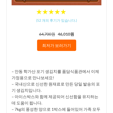
★
★
★
★
★
★
★
★
★
★
(
52
개의 후기가 있습니다.)
64,700원
46,010원
최저가 보러가기
– 안동 학가산 포기 생김치를 품담식품관에서 이제
가정용으로 만나보세요!
– 국내산으로 신선한 원재료로 만든 당일 발송의 포
기 생김치입니다.
– 아이스박스와 함께 제공되어 신선함을 유지하는
데 도움이 됩니다.
– 7kg의 풍성한 양으로 1박스에 들어있어 가족 모두