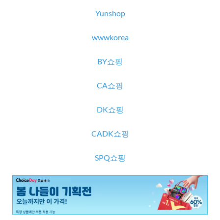
Yunshop
wwwkorea
BY쇼핑
CA쇼핑
DK쇼핑
CADK쇼핑
SPQ쇼핑