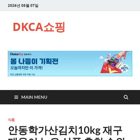
2026년 08월 07일
DKCA쇼핑
MAIN MENU
식품
안동학가산김치10kg 재구