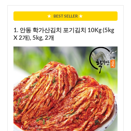
★
BEST SELLER
★
1. 안동 학가산김치 포기김치 10Kg (5kg
X 2개), 5kg, 2개