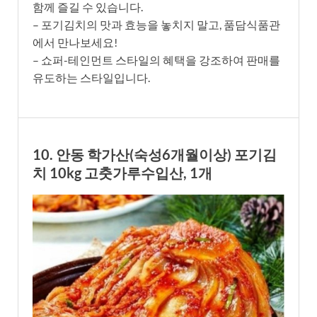
함께 즐길 수 있습니다.
– 포기김치의 맛과 효능을 놓치지 말고, 품담식품관
에서 만나보세요!
– 쇼퍼-테인먼트 스타일의 혜택을 강조하여 판매를
유도하는 스타일입니다.
10. 안동 학가산(숙성6개월이상) 포기김
치 10kg 고춧가루수입산, 1개