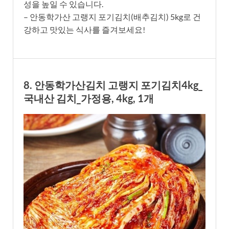
성을 높일 수 있습니다.
– 안동학가산 고랭지 포기김치(배추김치) 5kg로 건
강하고 맛있는 식사를 즐겨보세요!
8. 안동학가산김치 고랭지 포기김치4kg_
국내산 김치_가정용, 4kg, 1개