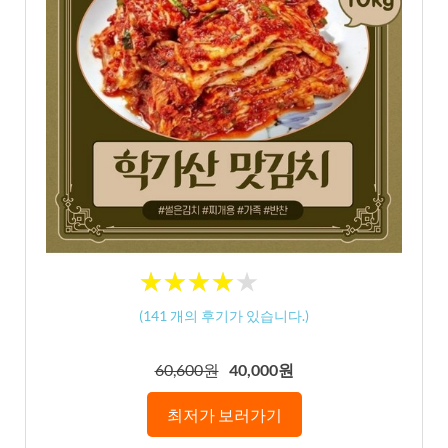
★
★
★
★
★
★
★
★
★
★
(
141
개의 후기가 있습니다.)
60,600원
40,000원
최저가 보러가기