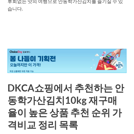
후회없는 맛의 여행으로 안동학가산김치를 즐기실 수 있
습니다.
DKCA쇼핑에서 추천하는 안
동학가산김치10kg 재구매
율이 높은 상품 추천 순위 가
격비교 정리 목록