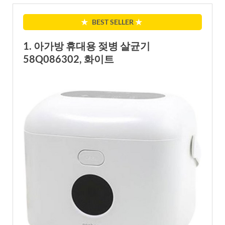
★
BEST SELLER
★
1. 아가방 휴대용 젖병 살균기
58Q086302, 화이트