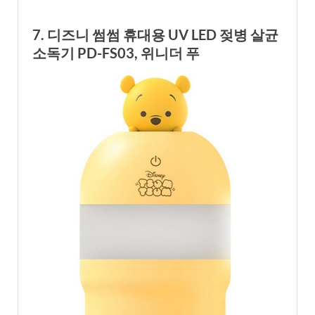
7. 디즈니 썸썸 휴대용 UV LED 젖병 살균
소독기 PD-FS03, 위니더 푸