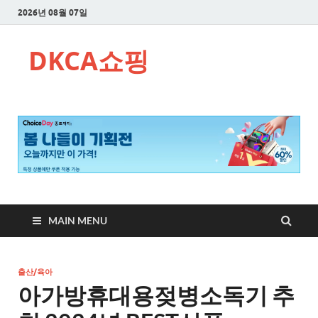
2026년 08월 07일
DKCA쇼핑
MAIN MENU
출산/육아
아가방휴대용젖병소독기 추