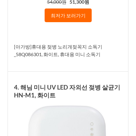
54,000원
51,300원
최저가 보러가기
[아가방]휴대용 젖병 노리개젖꼭지 소독기
_58Q086301, 화이트, 휴대용 미니 소독기
4. 해님 미니 UV LED 자외선 젖병 살균기
HN-M1, 화이트