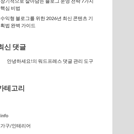
장기적으로 살아남는 블로그 운영 전략 7가지
핵심 비법
수익형 블로그를 위한 2026년 최신 콘텐츠 기
획법 완벽 가이드
최신 댓글
안녕하세요!
의
워드프레스 댓글 관리 도구
카테고리
info
가구/인테리어