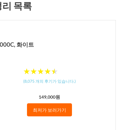
 정리 목록
000C, 화이트
★
★
★
★
★
★
★
★
★
★
(
8,075
개의 후기가 있습니다.)
149,000원
최저가 보러가기