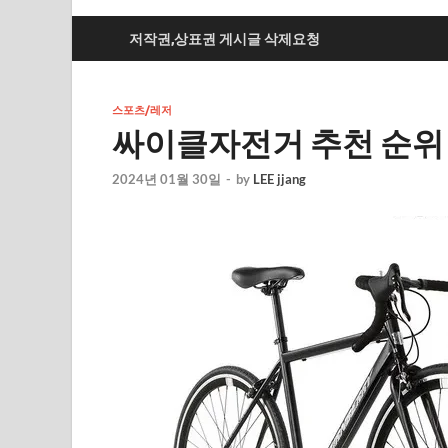
저작권,상표권 게시글 삭제요청
스포츠/레저
싸이클자전거 추천 순위 T
2024년 01월 30일
-
by
LEE jjang