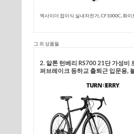
엑사이더 접이식 실내자전거, CF1000C, 화이
그 외 상품들
2. 알톤 턴베리 RS700 21단 가
퍼브레이크 등하교 출퇴근 입문용, 블랙