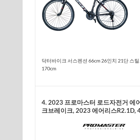
닥터바이크 서스펜션 66cm 26인치 21단 스틸프레
170cm
4. 2023 프로마스터 로드자전거 에어
크브레이크, 2023 에어리스R2.1D,