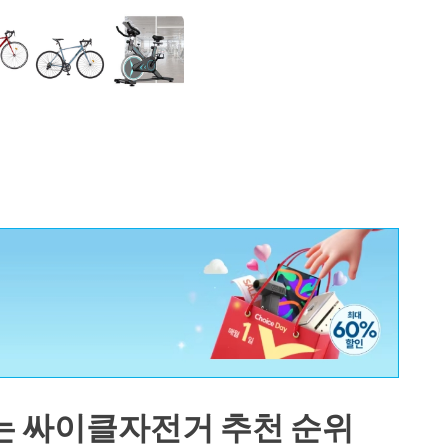
는 싸이클자전거 추천 순위