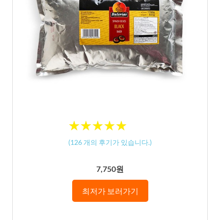
★
★
★
★
★
★
★
★
★
★
(
126
개의 후기가 있습니다.)
7,750원
최저가 보러가기