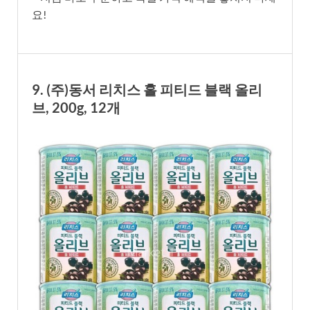
요!
9. (주)동서 리치스 홀 피티드 블랙 올리
브, 200g, 12개