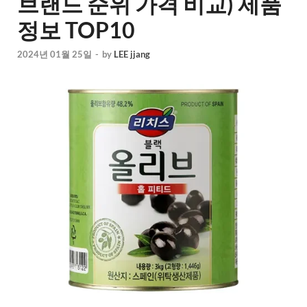
브랜드 순위 가격 비교) 제품
정보 TOP10
2024년 01월 25일
-
by
LEE jjang