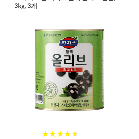
3kg, 3개
★
★
★
★
★
★
★
★
★
★