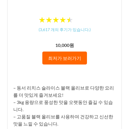
★
★
★
★
★
★
★
★
★
★
(
3,617
개의 후기가 있습니다.)
10,000원
최저가 보러가기
– 동서 리치스 슬라이스 블랙 올리브로 다양한 요리
를 더 맛있게 즐겨보세요!
– 3kg 용량으로 풍성한 맛을 오랫동안 즐길 수 있습
니다.
– 고품질 블랙 올리브를 사용하여 건강하고 신선한
맛을 느낄 수 있습니다.