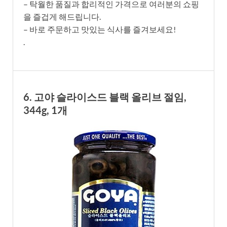
– 탁월한 품질과 합리적인 가격으로 여러분의 쇼핑
을 즐겁게 해드립니다.
– 바로 주문하고 맛있는 식사를 즐겨보세요!
.
6. 고야 슬라이스드 블랙 올리브 절임,
344g, 1개