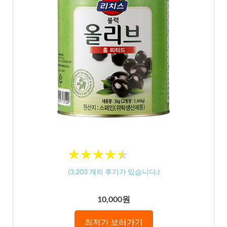
★
★
★
★
★
★
★
★
★
★
(
3,203
개의 후기가 있습니다.)
10,000원
최저가 보러가기