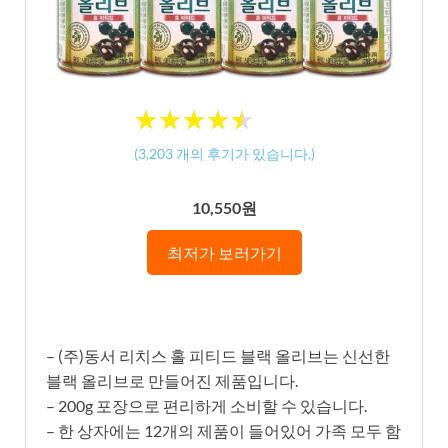
★
★
★
★
★
★
★
★
★
★
(
3,203
개의 후기가 있습니다.)
10,550원
최저가 보러가기
– (주)동서 리치스 홀 피티드 블랙 올리브는 신선한
블랙 올리브로 만들어진 제품입니다.
– 200g 포장으로 편리하게 소비할 수 있습니다.
– 한 상자에는 12개의 제품이 들어있어 가족 모두 함