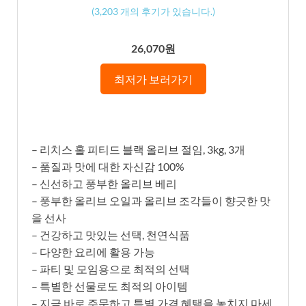
(
3,203
개의 후기가 있습니다.)
26,070원
최저가 보러가기
– 리치스 홀 피티드 블랙 올리브 절임, 3kg, 3개
– 품질과 맛에 대한 자신감 100%
– 신선하고 풍부한 올리브 베리
– 풍부한 올리브 오일과 올리브 조각들이 향긋한 맛
을 선사
– 건강하고 맛있는 선택, 천연식품
– 다양한 요리에 활용 가능
– 파티 및 모임용으로 최적의 선택
– 특별한 선물로도 최적의 아이템
– 지금 바로 주문하고 특별 가격 혜택을 놓치지 마세