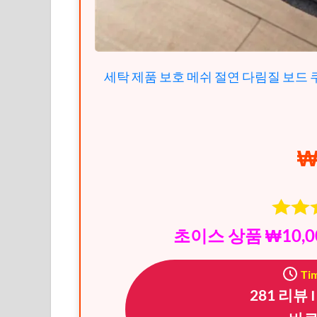
세탁 제품 보호 메쉬 절연 다림질 보드 쿠
₩
초이스 상품 ₩10,0
Tim
281 리뷰 