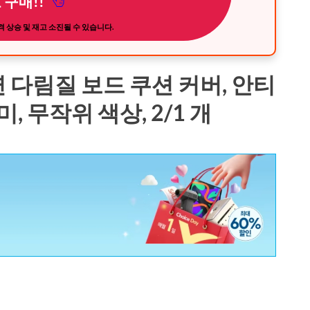
 구매!!
 상승 및 재고 소진될 수 있습니다.
 다림질 보드 쿠션 커버, 안티
 무작위 색상, 2/1 개