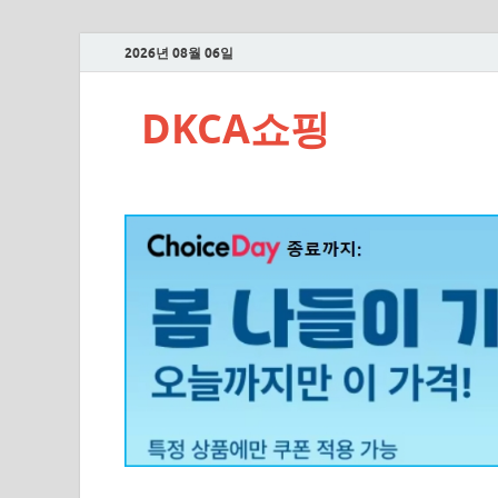
2026년 08월 06일
DKCA쇼핑