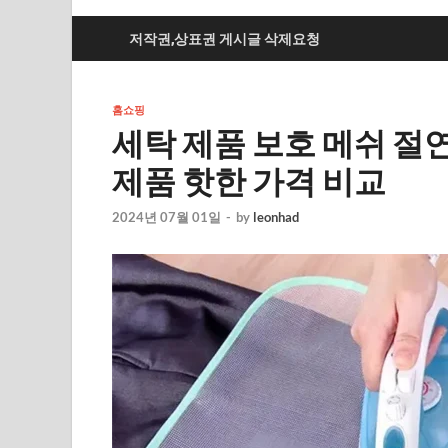
저작권,상표권 게시글 삭제요청
홈쇼핑
세탁 제품 보호 메쉬 절
제품 핫한 가격 비교
2024년 07월 01일
-
by
leonhad