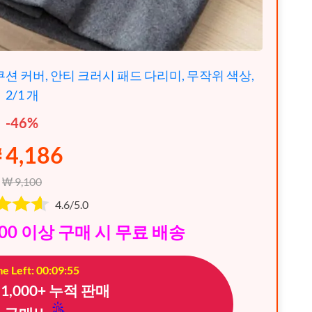
션 커버, 안티 크러시 패드 다리미, 무작위 색상,
2/1 개
-46%
 4,186
₩ 9,100
4.6/5.0
00 이상 구매 시 무료 배송
e Left: 00:09:53
౹ 1,000+ 누적 판매