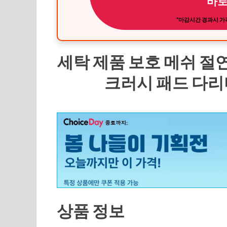
바로
*마감시간 경과시 가격
세탁 제품 보호 메쉬 절연
크러시 패드 다리미,
상품 정보