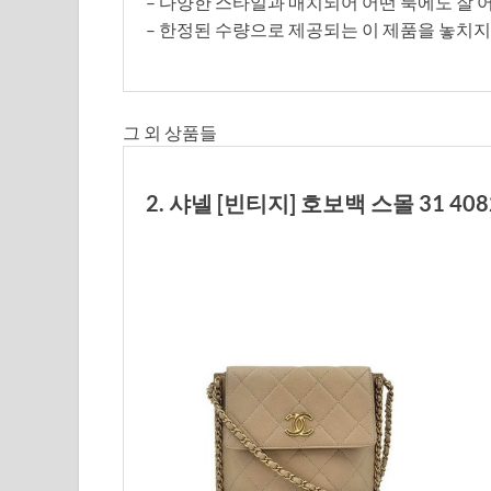
– 다양한 스타일과 매치되어 어떤 룩에도 잘
– 한정된 수량으로 제공되는 이 제품을 놓치지
그 외 상품들
2. 샤넬 [빈티지] 호보백 스몰 31 4082