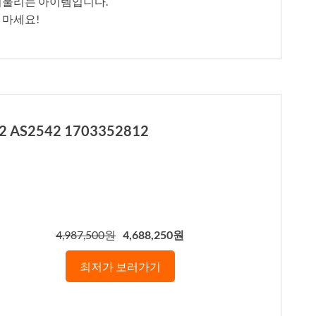
 어울리는 아이템입니다.
 마세요!
 AS2542 1703352812
4,987,500원
4,688,250원
최저가 보러가기