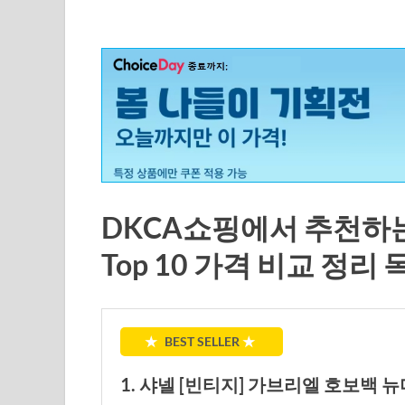
DKCA쇼핑에서 추천하는
Top 10 가격 비교 정리 
★
BEST SELLER
★
1. 샤넬 [빈티지] 가브리엘 호보백 뉴미