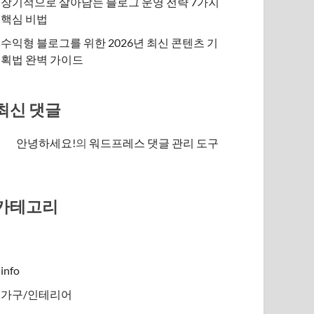
장기적으로 살아남는 블로그 운영 전략 7가지
핵심 비법
수익형 블로그를 위한 2026년 최신 콘텐츠 기
획법 완벽 가이드
최신 댓글
안녕하세요!
의
워드프레스 댓글 관리 도구
카테고리
info
가구/인테리어