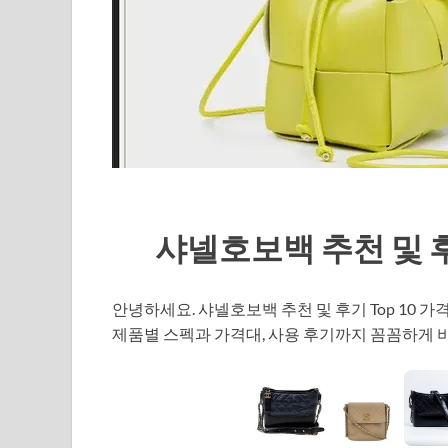
샤넬호보백 추천 및 후기
안녕하세요. 샤넬호보백 추천 및 후기 Top 10
제품별 스펙과 가격대, 사용 후기까지 꼼꼼하게