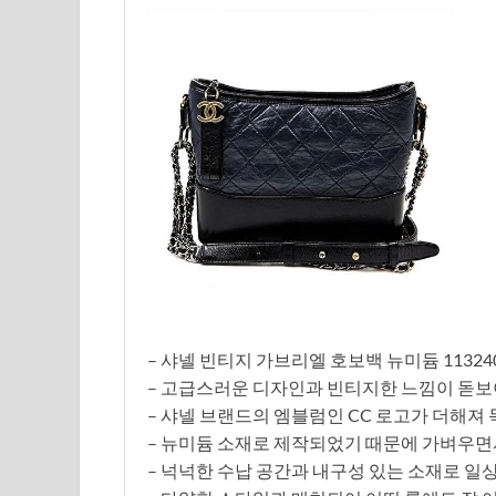
– 샤넬 빈티지 가브리엘 호보백 뉴미듐 11324
– 고급스러운 디자인과 빈티지한 느낌이 돋보
– 샤넬 브랜드의 엠블럼인 CC 로고가 더해져
– 뉴미듐 소재로 제작되었기 때문에 가벼우면
– 넉넉한 수납 공간과 내구성 있는 소재로 일