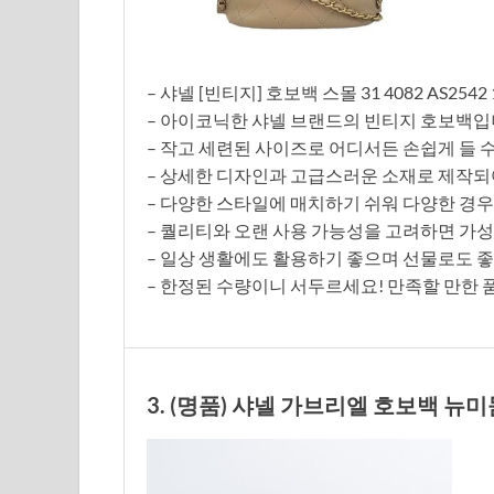
– 샤넬 [빈티지] 호보백 스몰 31 4082 AS2542 
– 아이코닉한 샤넬 브랜드의 빈티지 호보백입
– 작고 세련된 사이즈로 어디서든 손쉽게 들 
– 상세한 디자인과 고급스러운 소재로 제작되
– 다양한 스타일에 매치하기 쉬워 다양한 경우
– 퀄리티와 오랜 사용 가능성을 고려하면 가
– 일상 생활에도 활용하기 좋으며 선물로도 좋
– 한정된 수량이니 서두르세요! 만족할 만한 
3. (명품) 샤넬 가브리엘 호보백 뉴미