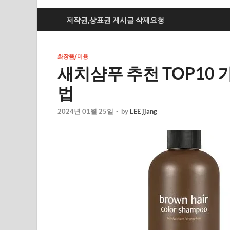
저작권,상표권 게시글 삭제요청
화장품/미용
새치샴푸 추천 TOP10 
법
2024년 01월 25일
-
by
LEE jjang