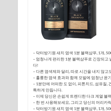
– 닥터방기원 새치 염색 1분 블랙샴푸, 1개, 50
– 엄청나게 편리한 1분 블랙샴푸로 긴장되고
다!
– 다른 염색제와 달리, 따로 시간을 내지 않고
– 훌륭한 염색 효과와 함께 모발에 엄청난 
– 1분만에 어떠한 도 없이, 피톤치드, 섬유질
특하게 만듭니다.
– 이제 당신은 손쉽게 트렌디한 다크 계열 블
– 한 번 사용해보세요, 그리고 당신의 머리
– 닥터방기원 새치 염색 1분 블랙샴푸, 1개,