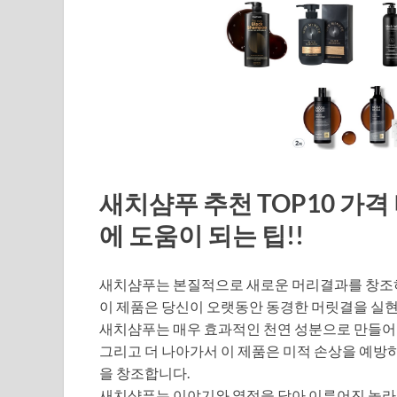
새치샴푸 추천 TOP10 가격
에 도움이 되는 팁!!
새치샴푸는 본질적으로 새로운 머리결과를 창조
이 제품은 당신이 오랫동안 동경한 머릿결을 실
새치샴푸는 매우 효과적인 천연 성분으로 만들어
그리고 더 나아가서 이 제품은 미적 손상을 예
을 창조합니다.
새치샴푸는 이야기와 열정을 담아 이루어진 놀라움