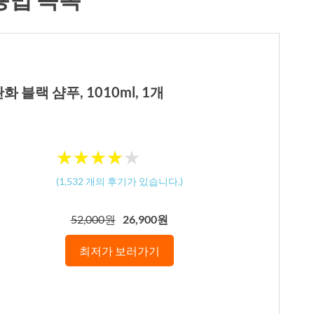
 블랙 샴푸, 1010ml, 1개
★
★
★
★
★
★
★
★
★
★
(
1,532
개의 후기가 있습니다.)
52,000원
26,900원
최저가 보러가기