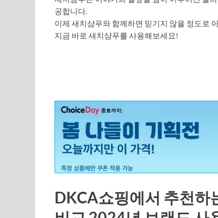
공합니다.
이제 새치샴푸와 함께하면 믿기지 않을 정도로 아
지금 바로 새치샴푸를 사용해보세요!
DKCA쇼핑에서 추천하는
비교 2024년 브랜드 사