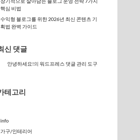
장기적으로 살아남는 블로그 운영 전략 7가지
핵심 비법
수익형 블로그를 위한 2026년 최신 콘텐츠 기
획법 완벽 가이드
최신 댓글
안녕하세요!
의
워드프레스 댓글 관리 도구
카테고리
info
가구/인테리어