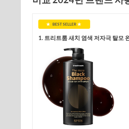
★
BEST SELLER
★
1. 트리트룸 새치 염색 저자극 탈모 완화