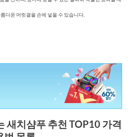
름다운 머릿결을 손에 넣을 수 있습니다.
 새치샴푸 추천 TOP10 가격
용법 목록