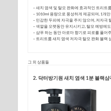
– 새치 염색 및 탈모 완화에 효과적인 트리트
– 1010ml 용량으로 풍성하게 제공되며, 1
– 민감한 두피에 자극을 주지 않으며, 저자극 
– 색깔을 오랫동안 유지시키고, 탈모 예방에도
– 샴푸 하는 동안 아로마 향기로 피로를 풀어주
– 트리트룸 새치 염색 저자극 탈모 완화 블랙
그 외 상품들
2. 닥터방기원 새치 염색 1분 블랙샴푸,