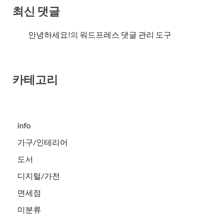
최신 댓글
안녕하세요!
의
워드프레스 댓글 관리 도구
카테고리
info
가구/인테리어
도서
디지털/가전
면세점
미분류