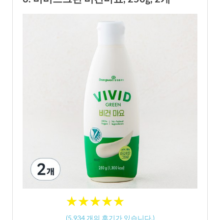
★
★
★
★
★
★
★
★
★
★
(
5,934
개의 후기가 있습니다.)