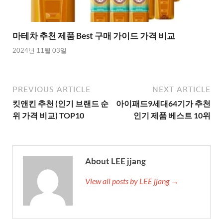
마테차 추천 제품 Best 구매 가이드 가격 비교
2024년 11월 03일
PREVIOUS ARTICLE
NEXT ARTICLE
킷앤킨 추천 (인기 브랜드 순
아이패드9세대64기가 추천
위 가격 비교) TOP10
인기 제품 베스트 10위
About LEE jjang
View all posts by LEE jjang →