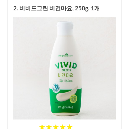
2. 비비드그린 비건마요, 250g, 1개
★
★
★
★
★
★
★
★
★
★