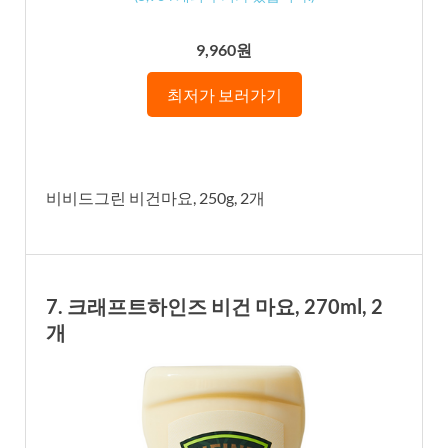
9,960원
최저가 보러가기
비비드그린 비건마요, 250g, 2개
7. 크래프트하인즈 비건 마요, 270ml, 2
개