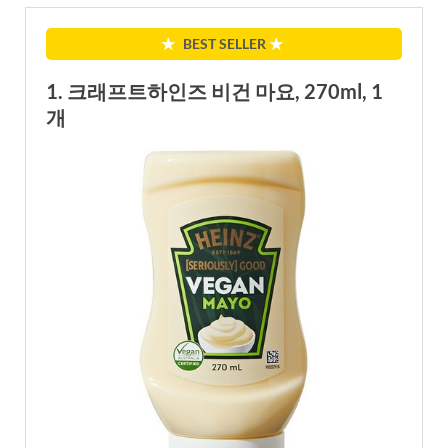
★
BEST SELLER
★
1. 크래프트하인즈 비건 마요, 270ml, 1
개