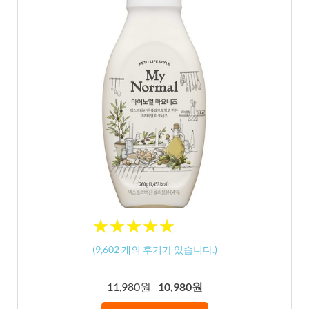
★
★
★
★
★
★
★
★
★
★
(
9,602
개의 후기가 있습니다.)
11,980원
10,980원