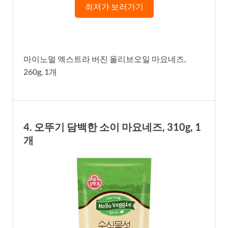
최저가 보러가기
마이노멀 엑스트라 버진 올리브오일 마요네즈,
260g, 1개
4. 오뚜기 담백한 소이 마요네즈, 310g, 1
개