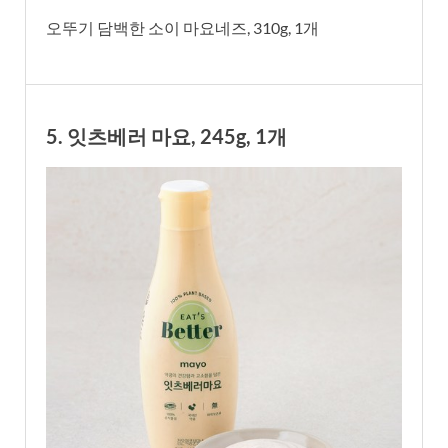
오뚜기 담백한 소이 마요네즈, 310g, 1개
5. 잇츠베러 마요, 245g, 1개