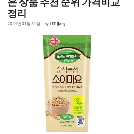
은 상품 추천 순위 가격비교
정리
2024년 01월 31일
-
by
LEE jjang