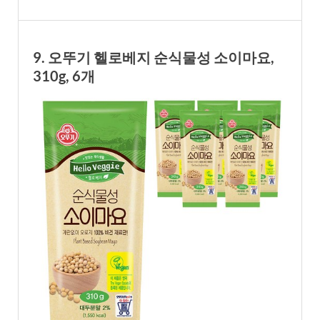
9. 오뚜기 헬로베지 순식물성 소이마요,
310g, 6개