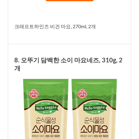
크래프트하인즈 비건 마요, 270ml, 2개
8. 오뚜기 담백한 소이 마요네즈, 310g, 2
개