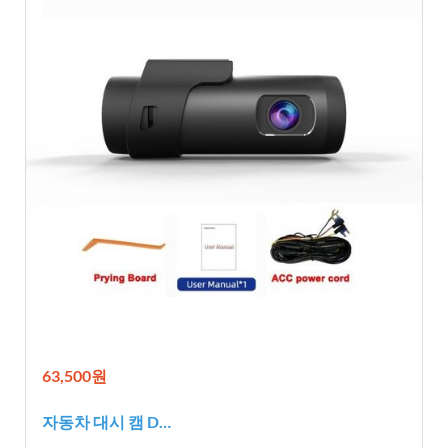
63,500원
자동차 대시 캠 D…