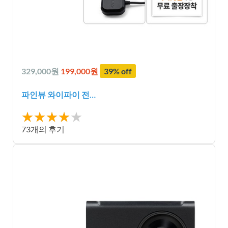
329,000원
199,000원
39% off
파인뷰 와이파이 전…
★★★★
★★★★★
★
73개의 후기