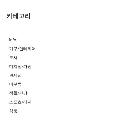
카테고리
info
가구/인테리어
도서
디지털/가전
면세점
미분류
생활/건강
스포츠/레저
식품