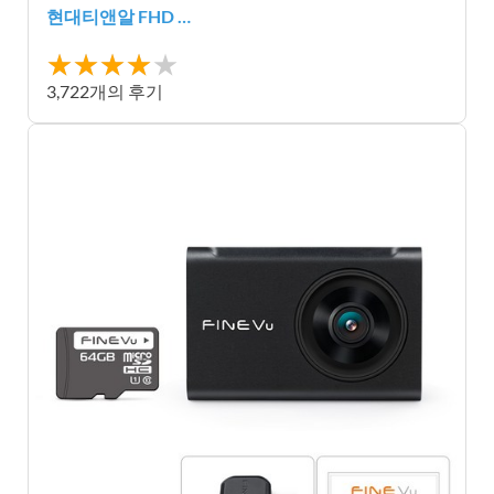
현대티앤알 FHD …
★★★★
★★★★★
★
3,722개의 후기