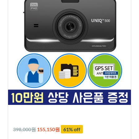
398,000원
155,150원
61% off