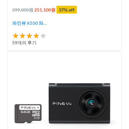
399,000원
251,100원
37% off
파인뷰 X550 와…
★★★★
★★★★★
★
59개의 후기