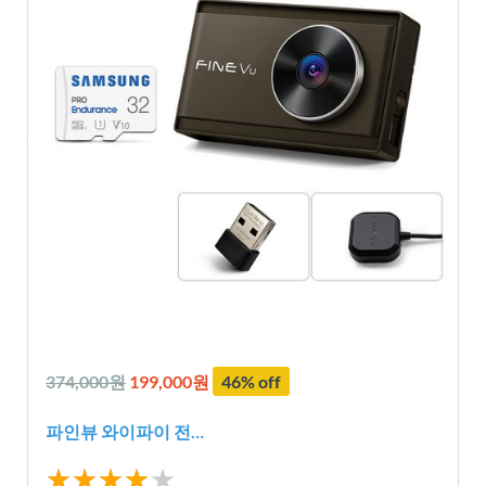
374,000원
199,000원
46% off
파인뷰 와이파이 전…
★★★★
★★★★★