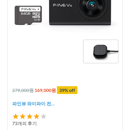
279,000원
169,000원
39% off
파인뷰 와이파이 전…
★★★★
★★★★★
★
73개의 후기