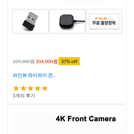
329,000원
204,000원
37% off
파인뷰 와이파이 전…
★★★★★
★★★★★
1개의 후기