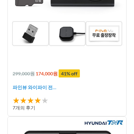
299,000원
174,000원
41% off
파인뷰 와이파이 전…
★★★★
★★★★★
★
7개의 후기