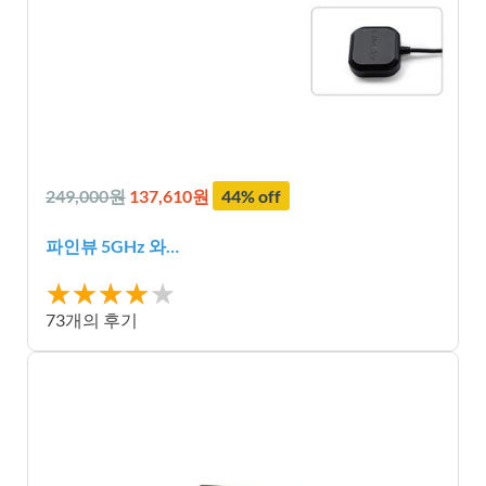
249,000원
137,610원
44% off
파인뷰 5GHz 와…
★★★★
★★★★★
★
73개의 후기