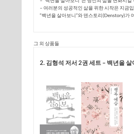
– “백년을 살아보니”는 당신의 삶을 변화시킬
– 여러분의 성공적인 삶을 위한 시작은 지금입
“백년을 살아보니”와 덴스토리(Denstory)가
그 외 상품들
2. 김형석 저서 2권 세트 – 백년을 