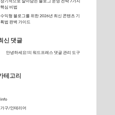
장기적으로 살아남는 블로그 운영 전략 7가지
핵심 비법
수익형 블로그를 위한 2026년 최신 콘텐츠 기
획법 완벽 가이드
최신 댓글
안녕하세요!
의
워드프레스 댓글 관리 도구
카테고리
info
가구/인테리어