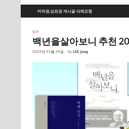
저작권,상표권 게시글 삭제요청
도서
백년을살아보니 추천 202
2024년 01월 24일
-
by
LEE jjang