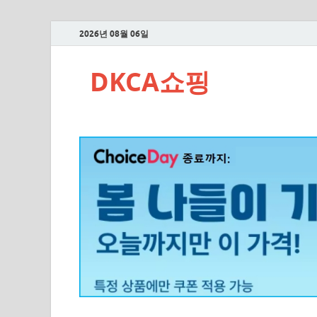
2026년 08월 06일
DKCA쇼핑