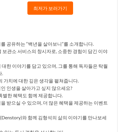
최저가 보러가기
기를 공유하는 “백년을 살아보니”를 소개합니다.
 독설 보관소 서비스의 창시자로, 소중한 경험이 담긴 이야
에 대한 이야기를 담고 있으며, 그를 통해 독자들은 탁월
.
의 가치에 대한 깊은 생각을 펼쳐줍니다.
적인 인생을 살아가고 싶지 않으세요?
특별한 혜택도 함께 제공합니다.
택을 받으실 수 있으며, 더 많은 혜택을 제공하는 이벤트
Denstory)와 함께 김형석의 삶의 이야기를 만나보세