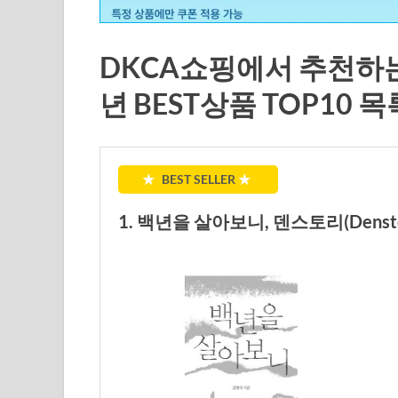
DKCA쇼핑에서 추천하는
년 BEST상품 TOP10 목
★
BEST SELLER
★
1. 백년을 살아보니, 덴스토리(Densto