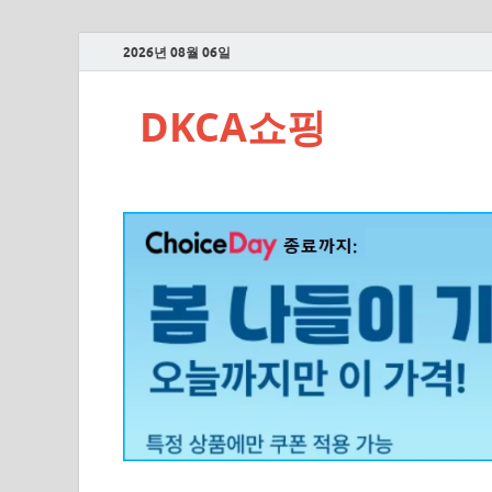
2026년 08월 06일
DKCA쇼핑