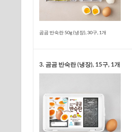
곰곰 반숙란 50g (냉장), 30구, 1개
3. 곰곰 반숙란 (냉장), 15구, 1개