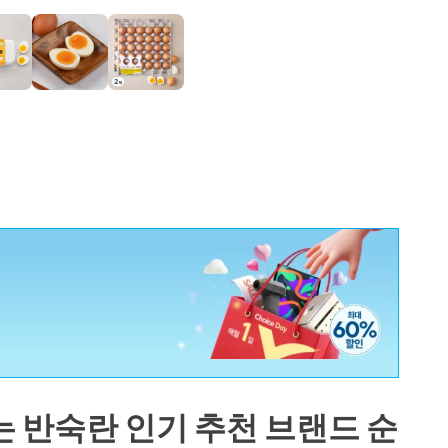
 반숙란 인기 추천 브랜드 순