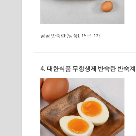
곰곰 반숙란 (냉장), 15구, 1개
4. 대한식품 무항생제 반숙란 반숙계란