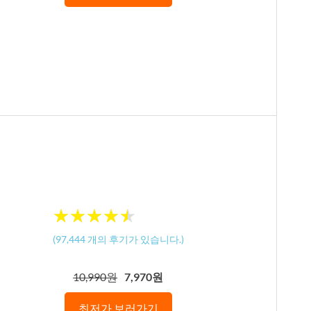
★
★
★
★
★
★
★
★
★
★
(
97,444
개의 후기가 있습니다.)
10,990원
7,970원
최저가 보러가기