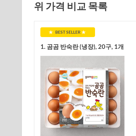
위 가격 비교 목록
★
BEST SELLER
★
1. 곰곰 반숙란 (냉장), 20구, 1개