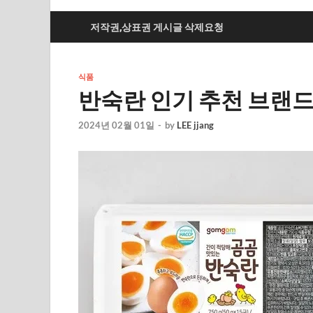
저작권,상표권 게시글 삭제요청
식품
반숙란 인기 추천 브랜드
2024년 02월 01일
-
by
LEE jjang