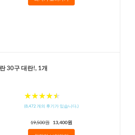
 30구 대란!, 1개
★
★
★
★
★
★
★
★
★
★
(
8,472
개의 후기가 있습니다.)
19,500원
13,400원