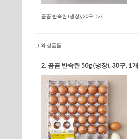
곰곰 반숙란 (냉장), 20구, 1개
그 외 상품들
2. 곰곰 반숙란 50g (냉장), 30구, 1개