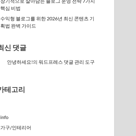
장기적으로 살아남는 블로그 운영 전략 7가지
핵심 비법
수익형 블로그를 위한 2026년 최신 콘텐츠 기
획법 완벽 가이드
최신 댓글
안녕하세요!
의
워드프레스 댓글 관리 도구
카테고리
info
가구/인테리어