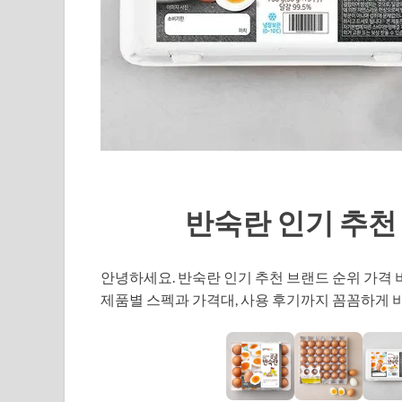
반숙란 인기 추천
안녕하세요. 반숙란 인기 추천 브랜드 순위 가격
제품별 스펙과 가격대, 사용 후기까지 꼼꼼하게