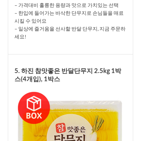
– 가격대비 훌륭한 용량과 맛으로 가치있는 선택
– 한입에 들어가는 바삭한 단무지로 손님들을 매료
시킬 수 있어요
– 일상에 즐거움을 선사할 반달 단무지, 지금 주문하
세요!
5. 하진 참맛좋은 반달단무지 2.5kg 1박
스(4개입), 1박스