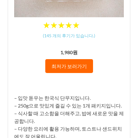
★
★
★
★
★
★
★
★
★
★
(
145
개의 후기가 있습니다.)
1,980원
최저가 보러가기
– 입맛 돋우는 한국식 단무지입니다.
– 250g으로 맛있게 즐길 수 있는 1개 패키지입니다.
– 식사할 때 고소함을 더해주고, 밥에 새로운 맛을 제
공합니다.
– 다양한 요리에 활용 가능하며, 토스트나 샌드위치
에도 잘 어울립니다.