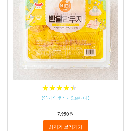
★
★
★
★
★
★
★
★
★
★
(
55
개의 후기가 있습니다.)
7,950원
최저가 보러가기