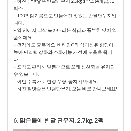
– 하진 참맛좋은 반달단무지 2.5kg 1박스(4개입), 1
박스
– 100% 참기름으로 만들어진 맛있는 반달단무지입
니다.
– 입 안에서 살살 녹아내리는 식감과 풍부한 맛이 일
품이에요.
– 건강에도 좋은데요, 비타민C와 식이섬유 함량이
높아 면역력 강화와 소화기능 개선에 도움을 줍니
다.
– 포장도 편리해 밀봉팩으로 오래 신선함을 유지할
수 있습니다.
– 이번 주특가로 한정 수량, 놓치지 마세요!
– 하진 참맛좋은 반달단무지, 오늘 바로 만나보세요!
6. 맑은물에 반달 단무지, 2.7kg, 2팩