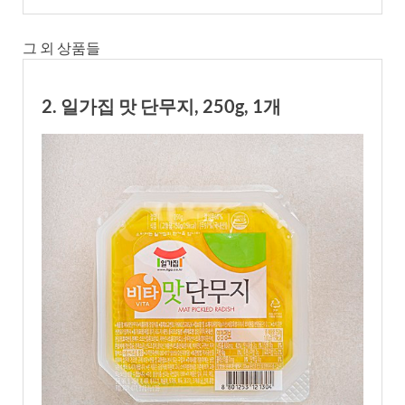
그 외 상품들
2. 일가집 맛 단무지, 250g, 1개