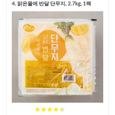
4. 맑은물에 반달 단무지, 2.7kg, 1팩
★
★
★
★
★
★
★
★
★
★