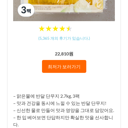
★
★
★
★
★
★
★
★
★
★
(
5,365
개의 후기가 있습니다.)
22,810원
최저가 보러가기
– 맑은물에 반달 단무지 2.7kg, 3팩
– 맛과 건강을 동시에 느낄 수 있는 반달 단무지!
– 신선한 물로 만들어 맛과 영양을 그대로 담았어요.
– 한 입 베어보면 단답하지만 확실한 맛을 선사합니
다.