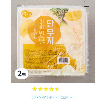
★
★
★
★
★
★
★
★
★
★
(
5,365
개의 후기가 있습니다.)