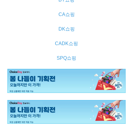
CA쇼핑
DK쇼핑
CADK쇼핑
SPQ쇼핑