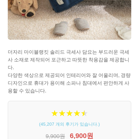
더자리 마이블랭킷 솔리드 극세사 담요는 부드러운 극세
사 소재로 제작되어 포근하고 따뜻한 착용감을 제공합니
다.
다양한 색상으로 제공되어 인테리어와 잘 어울리며, 경량
디자인으로 휴대가 용이해 소파나 침대에서 편안하게 사
용할 수 있습니다.
★
★
★
★
★
★
★
★
★
★
(
45,207
개의 후기가 있습니다.)
6,900원
9,900원