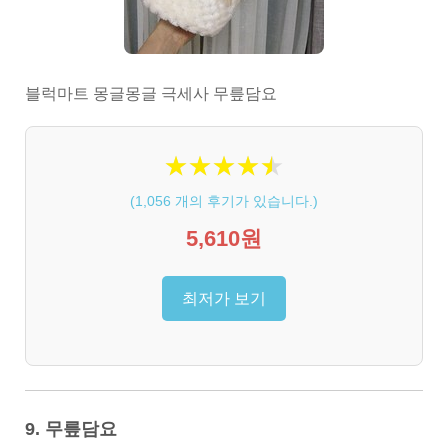
블럭마트 몽글몽글 극세사 무릎담요
★
★
★
★
★
★
★
★
★
★
(
1,056
개의 후기가 있습니다.)
5,610원
최저가 보기
9. 무릎담요