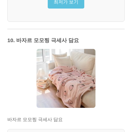
최저가 보기
10. 바자르 모모찡 극세사 담요
바자르 모모찡 극세사 담요