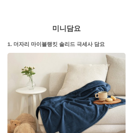
미니담요
1. 더자리 마이블랭킷 솔리드 극세사 담요