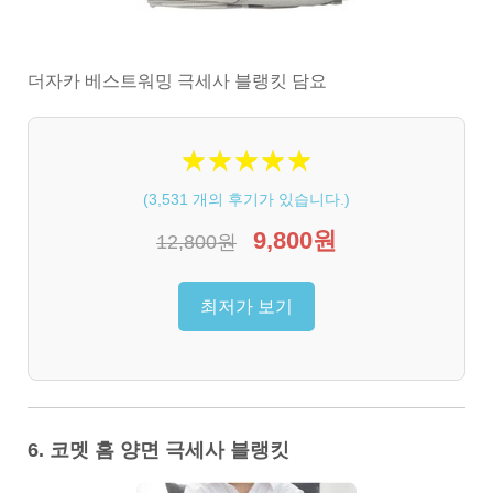
더자카 베스트워밍 극세사 블랭킷 담요
★
★
★
★
★
★
★
★
★
★
(
3,531
개의 후기가 있습니다.)
9,800원
12,800원
최저가 보기
6. 코멧 홈 양면 극세사 블랭킷