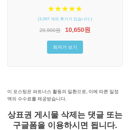
★
★
★
★
★
★
★
★
★
★
(
3,097
개의 후기가 있습니다.)
10,650원
29,900원
최저가 보기
이 포스팅은 파트너스 활동의 일환으로, 이에 따른 일정
액의 수수료를 제공받습니다.
상표권 게시물 삭제는 댓글 또는
구글폼을 이용하시면 됩니다.