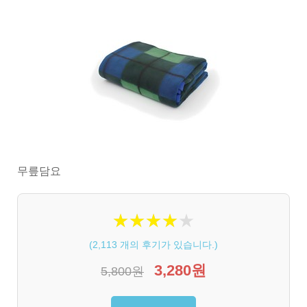
무릎담요
★
★
★
★
★
★
★
★
★
★
(
2,113
개의 후기가 있습니다.)
3,280원
5,800원