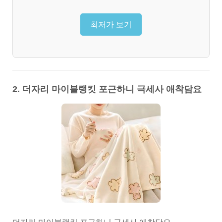
최저가 보기
2. 더자리 마이블랭킷 포근하니 극세사 애착담요