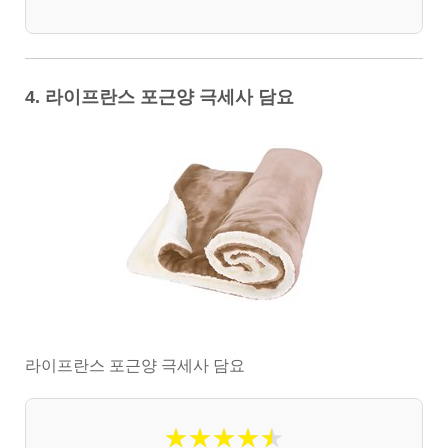
4. 라이프란스 포근양 극세사 담요
라이프란스 포근양 극세사 담요
★
★
★
★
★
★
★
★
★
★