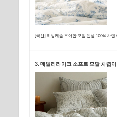
[국산] 리빙캐슬 우아한 모달 텐셀 100% 차렵
3. 데일리라이크 소프트 모달 차렵