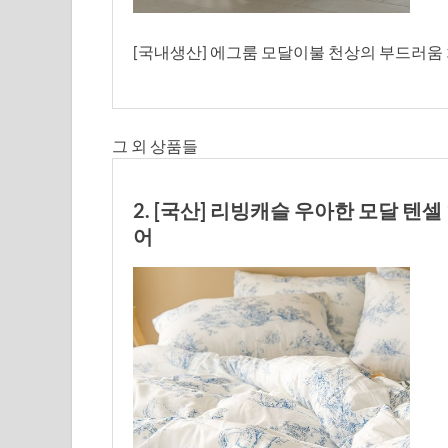
[국내생산] 에그룸 모달이불 천상의 부드러움 차렵
그 외 상품들
2. [국산] 리빙캐슬 우아한 모달 텐셀
어