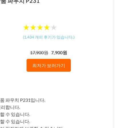
품 파우치 P231
★
★
★
★
★
★
★
★
★
★
(
1,434
개의 후기가 있습니다.)
17,900원
7,900원
최저가 보러가기
품 파우치 P231입니다.
편리합니다.
할 수 있습니다.
할 수 있습니다.