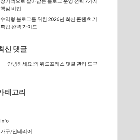
장기적으로 살아남는 블로그 운영 전략 7가지
핵심 비법
수익형 블로그를 위한 2026년 최신 콘텐츠 기
획법 완벽 가이드
최신 댓글
안녕하세요!
의
워드프레스 댓글 관리 도구
카테고리
info
가구/인테리어