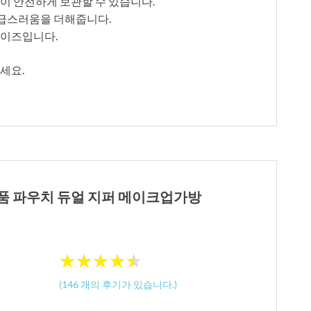
이 안전하게 보관할 수 있습니다.
급스러움을 더해줍니다.
사이즈입니다.
세요.
화장품 파우치 듀얼 지퍼 메이크업가방
★
★
★
★
★
★
★
★
★
★
(
146
개의 후기가 있습니다.)