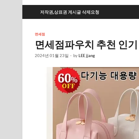
저작권,상표권 게시글 삭제요청
면세점
면세점파우치 추천 인기 
2024년 01월 23일
-
by
LEE jjang