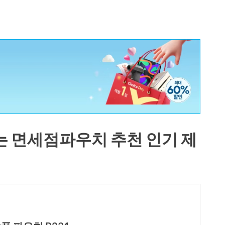
는 면세점파우치 추천 인기 제