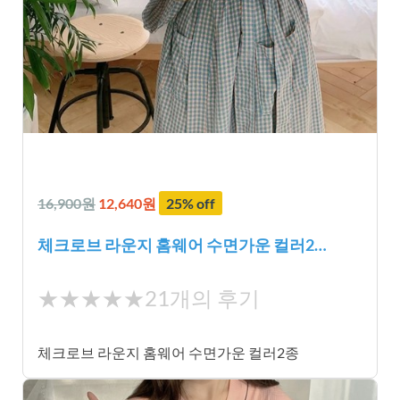
16,900원
12,640원
25% off
체크로브 라운지 홈웨어 수면가운 컬러2…
★
★★★★★
21개의 후기
★
★
체크로브 라운지 홈웨어 수면가운 컬러2종
★
★