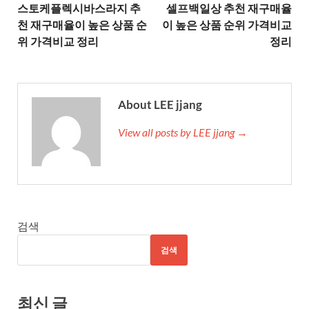
스토케플렉시바스라지 추
셀프백일상 추천 재구매율
천 재구매율이 높은 상품 순
이 높은 상품 순위 가격비교
위 가격비교 정리
정리
About LEE jjang
View all posts by LEE jjang →
검색
검색
최신 글