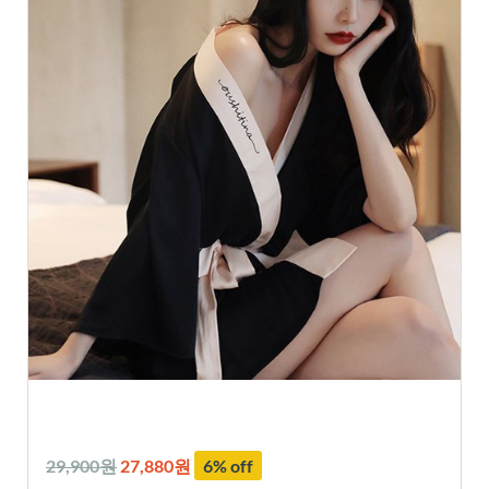
29,900원
27,880원
6% off