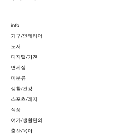
info
가구/인테리어
도서
디지털/가전
면세점
미분류
생활/건강
스포츠/레저
식품
여가/생활편의
출산/육아