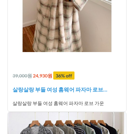
39,000원
24,930원
36% off
살랑살랑 부들 여성 홈웨어 파자마 로브…
살랑살랑 부들 여성 홈웨어 파자마 로브 가운