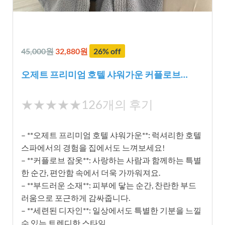
45,000원
32,880원
26% off
오제트 프리미엄 호텔 샤워가운 커플로브…
★
★★★★★
126개의 후기
★
★
– **오제트 프리미엄 호텔 샤워가운**: 럭셔리한 호텔
★
스파에서의 경험을 집에서도 느껴보세요!
★
– **커플로브 잠옷**: 사랑하는 사람과 함께하는 특별
한 순간, 편안함 속에서 더욱 가까워져요.
– **부드러운 소재**: 피부에 닿는 순간, 찬란한 부드
러움으로 포근하게 감싸줍니다.
– **세련된 디자인**: 일상에서도 특별한 기분을 느낄
수 있는 트렌디한 스타일.