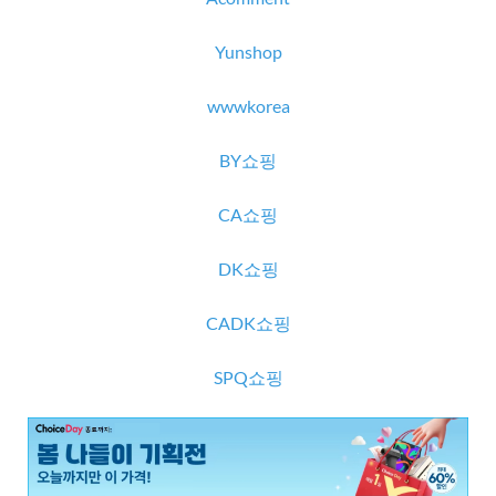
Yunshop
wwwkorea
BY쇼핑
CA쇼핑
DK쇼핑
CADK쇼핑
SPQ쇼핑