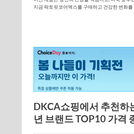
지금 락토핏코어맥스를 구매하고 건강한 변화를
DKCA쇼핑에서 추천하는
년 브랜드 TOP10 가격