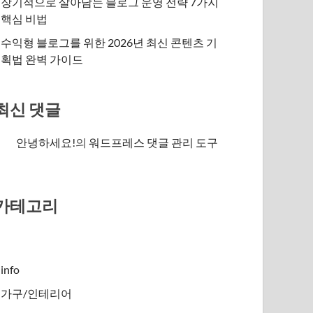
장기적으로 살아남는 블로그 운영 전략 7가지
핵심 비법
수익형 블로그를 위한 2026년 최신 콘텐츠 기
획법 완벽 가이드
최신 댓글
안녕하세요!
의
워드프레스 댓글 관리 도구
카테고리
info
가구/인테리어