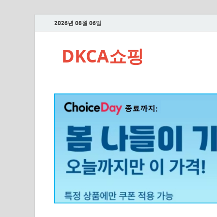
2026년 08월 06일
DKCA쇼핑