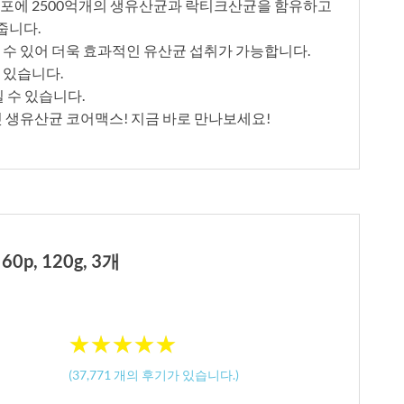
 포에 2500억개의 생유산균과 락티크산균을 함유하고
줍니다.
 수 있어 더욱 효과적인 유산균 섭취가 가능합니다.
 있습니다.
길 수 있습니다.
핏 생유산균 코어맥스! 지금 바로 만나보세요!
p, 120g, 3개
★
★
★
★
★
★
★
★
★
★
(
37,771
개의 후기가 있습니다.)