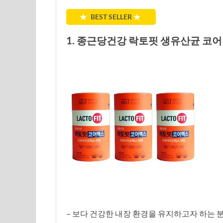
★
BEST SELLER
★
1. 종근당건강 락토핏 생유산균 코어맥스 
– 보다 건강한 내장 환경을 유지하고자 하는 