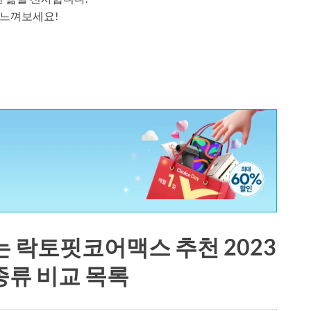
 느껴보세요!
 락토핏코어맥스 추천 2023
 종류 비교 목록