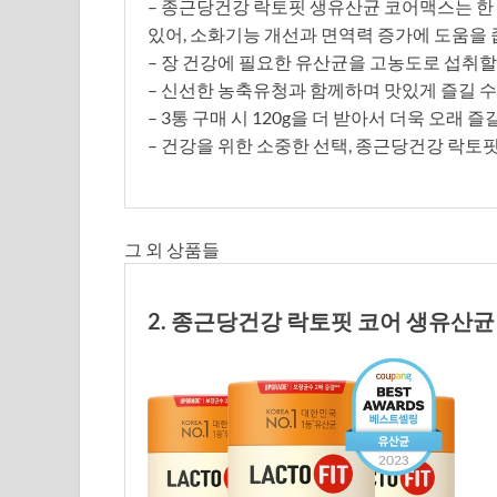
– 종근당건강 락토핏 생유산균 코어맥스는 한
있어, 소화기능 개선과 면역력 증가에 도움을 
– 장 건강에 필요한 유산균을 고농도로 섭취할
– 신선한 농축유청과 함께하며 맛있게 즐길 수
– 3통 구매 시 120g을 더 받아서 더욱 오래 즐
– 건강을 위한 소중한 선택, 종근당건강 락토
그 외 상품들
2. 종근당건강 락토핏 코어 생유산균 60