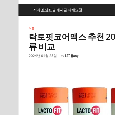
저작권,상표권 게시글 삭제요청
식품
락토핏코어맥스 추천 202
류 비교
2024년 01월 23일
-
by
LEE jjang