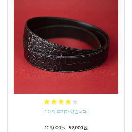
★
★
★
★
★
★
★
★
★
★
(
1
개의 후기가 있습니다.)
129,000원
59,000원