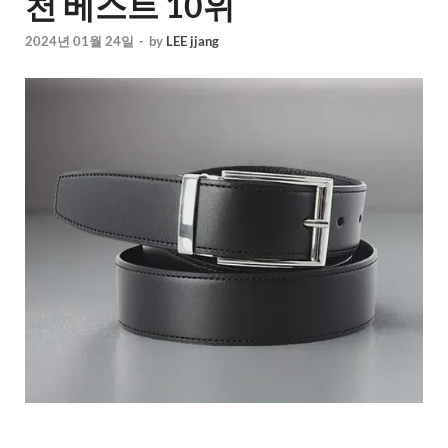
천 베스트 10위
2024년 01월 24일
-
by
LEE jjang