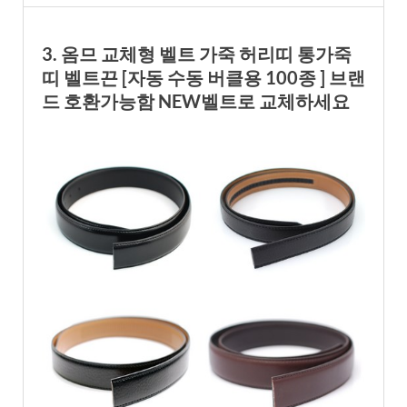
3. 옴므 교체형 벨트 가죽 허리띠 통가죽
띠 벨트끈 [자동 수동 버클용 100종 ] 브랜
드 호환가능함 NEW벨트로 교체하세요