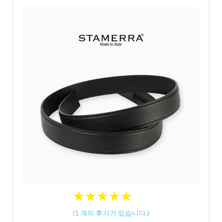
★
★
★
★
★
★
★
★
★
★
(
1
개의 후기가 있습니다.)