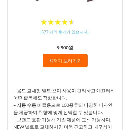
★
★
★
★
★
★
★
★
★
★
(
577
개의 후기가 있습니다.)
9,900원
최저가 보러가기
– 옴므 교체형 벨트 끈이 사용이 편리하고 매끄러워
어떤 활동에도 적합합니다.
– 자동 수동 버클용으로 100종류의 다양한 디자인
을 제공하여 취향에 맞게 선택할 수 있습니다.
– 브랜드 호환 가능해 기존 제품에 교체 가능하며,
NEW 벨트로 교체하시면 더욱 견고하고 내구성이