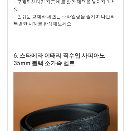
– 구매하신다면 지금 바로 할인 혜택을 놓치지 마세
요!
– 손쉬운 교체와 세련된 스타일링을 즐기며 나만의
특별한 시계를 완성해보세요.
6. 스타메라 이태리 직수입 사피아노
35mm 블랙 소가죽 벨트