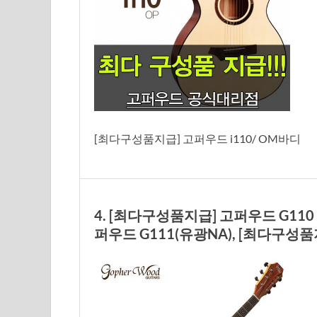
[최다구성품지급] 고퍼우드 i110/ OM바디
4. [최다구성품지급] 고퍼우드 G110
퍼우드 G111(유광NA), [최다구성품