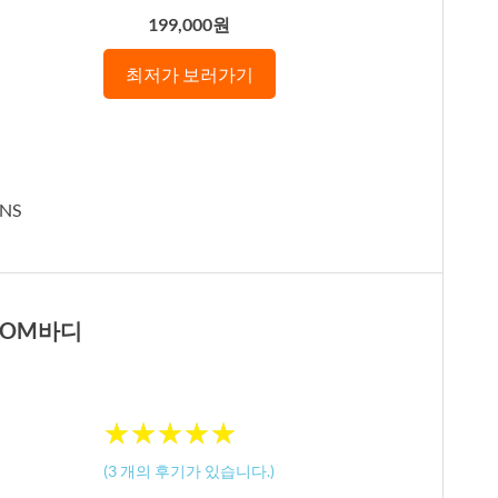
199,000원
최저가 보러가기
NS
/ OM바디
★
★
★
★
★
★
★
★
★
★
(
3
개의 후기가 있습니다.)