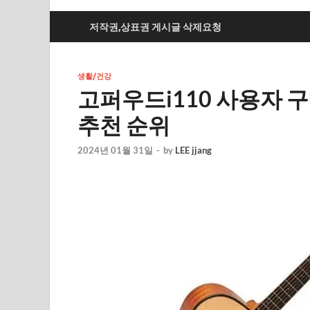
저작권,상표권 게시글 삭제요청
생활/건강
고퍼우드i110 사용자 
추천 순위
2024년 01월 31일
-
by
LEE jjang