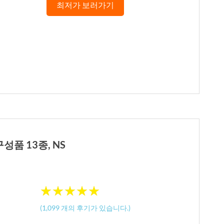
최저가 보러가기
성품 13종, NS
★
★
★
★
★
★
★
★
★
★
(
1,099
개의 후기가 있습니다.)