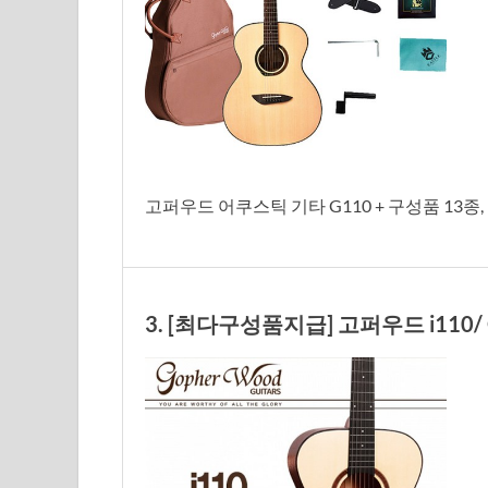
고퍼우드 어쿠스틱 기타 G110 + 구성품 13종, 
3. [최다구성품지급] 고퍼우드 i110