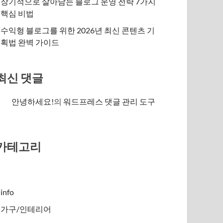
장기적으로 살아남는 블로그 운영 전략 7가지
핵심 비법
수익형 블로그를 위한 2026년 최신 콘텐츠 기
획법 완벽 가이드
최신 댓글
안녕하세요!
의
워드프레스 댓글 관리 도구
카테고리
info
가구/인테리어