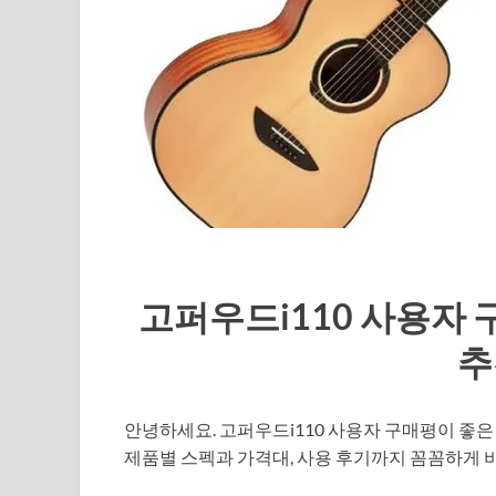
고퍼우드i110 사용자 
추
안녕하세요. 고퍼우드i110 사용자 구매평이 좋
제품별 스펙과 가격대, 사용 후기까지 꼼꼼하게