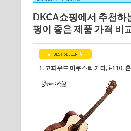
DKCA쇼핑에서 추천하는
평이 좋은 제품 가격 비
★
BEST SELLER
★
1. 고퍼우드 어쿠스틱 기타, i-110, 