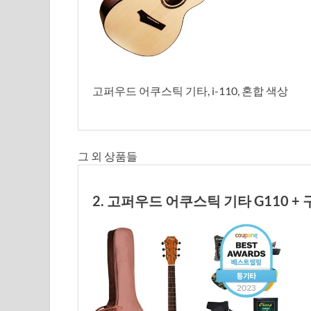
고퍼우드 어쿠스틱 기타, i-110, 혼합 색상
그 외 상품들
2. 고퍼우드 어쿠스틱 기타 G110 + 구