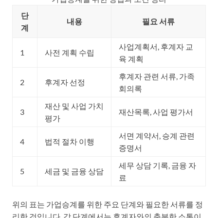
단
내용
필요 서류
계
사업계획서, 후계자 교
1
사전 계획 수립
육 계획
후계자 관련 서류, 가족
2
후계자 선정
회의록
재산 및 사업 가치
3
재산목록, 사업 평가서
평가
서면 계약서, 승계 관련
4
법적 절차 이행
증명서
세무 상담 기록, 금융 자
5
세금 및 금융 상담
료
위의 표는 가업승계를 위한 주요 단계와 필요한 서류를 정
리한 것입니다. 각 단계에서는 후계자와의 충분한 소통이