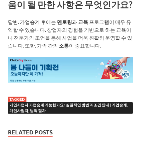
움이 될 만한 사항은 무엇인가요?
답변. 가업승계 후에는
멘토링
과
교육
프로그램이 매우 유
익할 수 있습니다. 창업자의 경험을 기반으로 하는 교육이
나 전문가의 조언을 통해 사업을 더욱 원활히 운영할 수 있
습니다. 또한, 가족 간의
소통
이 중요합니다.
TAGGED
개인사업자 가업승계 가능한가요? 실질적인 방법과 조건 안내 | 가업승계,
개인사업자, 법적 절차
RELATED POSTS