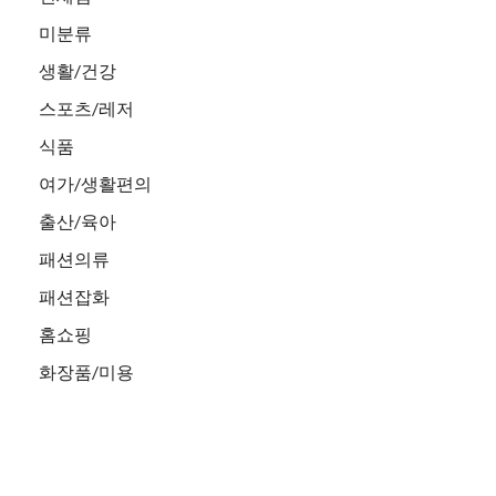
미분류
생활/건강
스포츠/레저
식품
여가/생활편의
출산/육아
패션의류
패션잡화
홈쇼핑
화장품/미용