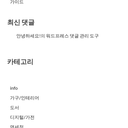
가이드
최신 댓글
안녕하세요!
의
워드프레스 댓글 관리 도구
카테고리
info
가구/인테리어
도서
디지털/가전
면세점