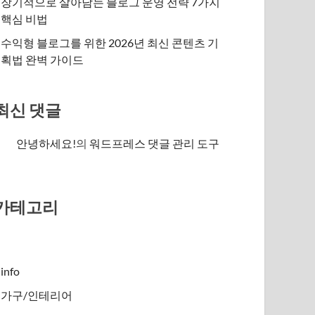
장기적으로 살아남는 블로그 운영 전략 7가지
핵심 비법
수익형 블로그를 위한 2026년 최신 콘텐츠 기
획법 완벽 가이드
최신 댓글
안녕하세요!
의
워드프레스 댓글 관리 도구
카테고리
info
가구/인테리어